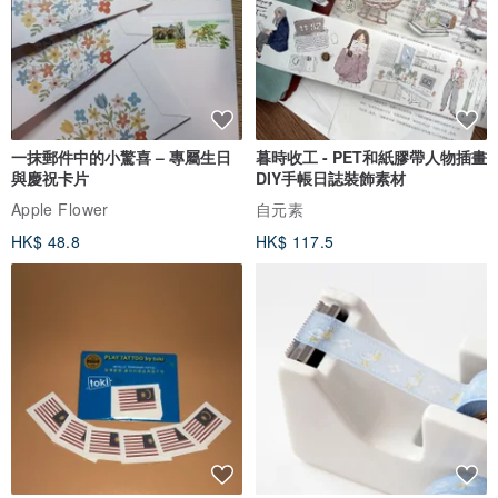
一抹郵件中的小驚喜 – 專屬生日
暮時收工 - PET和紙膠帶人物插畫
與慶祝卡片
DIY手帳日誌裝飾素材
Apple Flower
自元素
HK$ 48.8
HK$ 117.5