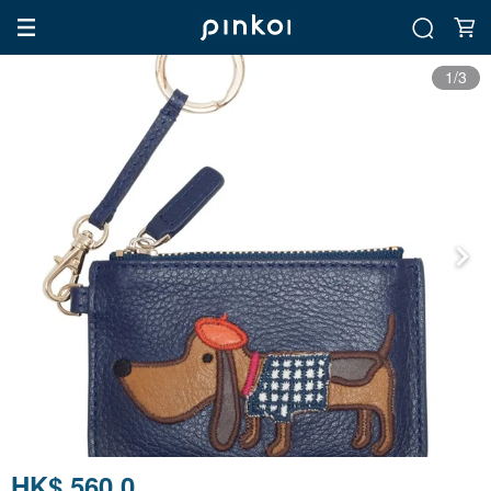
1/3
HK$ 560.0