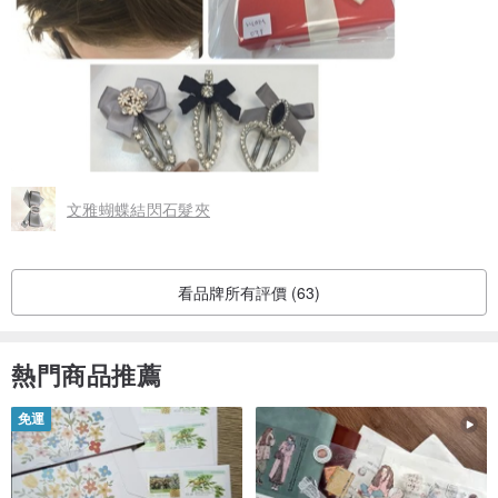
文雅蝴蝶結閃石髮夾
看品牌所有評價 (63)
熱門商品推薦
免運