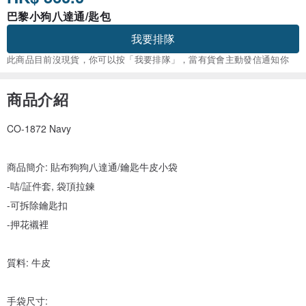
巴黎小狗八達通/匙包
我要排隊
此商品目前沒現貨，你可以按「我要排隊」，當有貨會主動發信通知你
商品介紹
CO-1872 Navy
商品簡介: 貼布狗狗八達通/鑰匙牛皮小袋
-咭/証件套, 袋頂拉鍊
-可拆除鑰匙扣
-押花襯裡
質料: 牛皮
手袋尺寸: