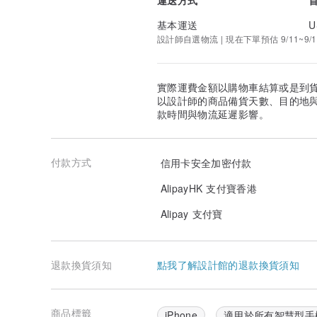
基本運送
U
設計師自選物流 | 現在下單預估 9/11~9/1
實際運費金額以購物車結算或是到
以設計師的商品備貨天數、目的地
款時間與物流延遲影響。
付款方式
信用卡安全加密付款
AlipayHK 支付寶香港
Alipay 支付寶
退款換貨須知
點我了解設計館的退款換貨須知
商品標籤
iPhone
適用於所有智慧型手