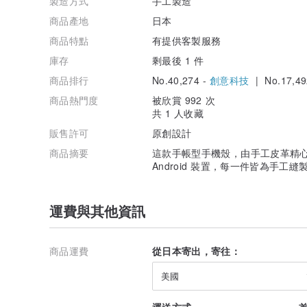
製造方式
手工製造
商品產地
日本
商品特點
有提供客製服務
庫存
剩最後 1 件
商品排行
No.40,274 -
創意科技
| No.17,49
商品熱門度
被欣賞 992 次
共 1 人收藏
販售許可
原創設計
商品摘要
這款手帳型手機殼，由手工皮革精心製
Android 裝置，每一件皆為手工
運費與其他資訊
商品運費
從日本寄出，寄往：
美國
運送方式