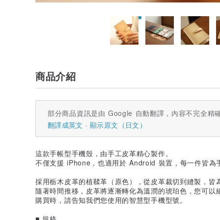
商品介紹
部分商品資訊是由 Google 自動翻譯，內容不完全精
翻譯成英文
顯示原文（日文）
這款手帳型手機殼，由手工皮革精心製作。
不僅支援 iPhone，也適用於 Android 裝置，每一件
採用栃木皮革的植鞣革（原色），從皮革裁切到縫製，皆
隨著時間推移，皮革將逐漸轉化為溫潤的琥珀色，您可以
購買時，請告知我們您使用的智慧型手機型號。
■ 規格