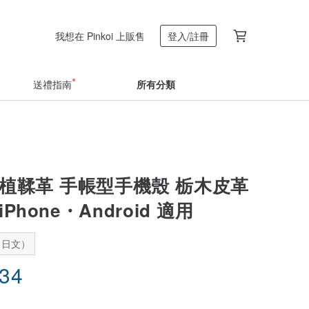
我想在 Pinkoi 上販售
登入/註冊
送禮指南
所有分類
 植鞣革 手帳型手機殼 栃木皮革
Phone・Android 適用
：日文）
.34