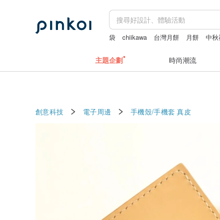
袋
chiikawa
台灣月餅
月餅
中秋
主題企劃
時尚潮流
創意科技
電子周邊
手機殼/手機套
真皮