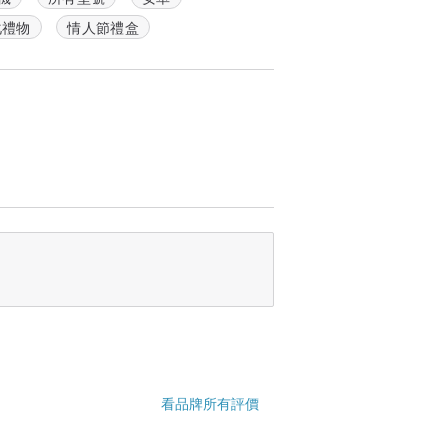
化禮物
情人節禮盒
看品牌所有評價