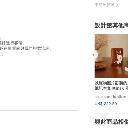
平均出貨速度：
設計館其他
製。
偏好進行客製。
請務必在購買前與我們聯繫洽詢。
用。
以寵物照片訂製的
筆記本套 Mini 6 
製化犬貓適用 尺
手機殼包包皆可
US$ 222.59
與此商品相