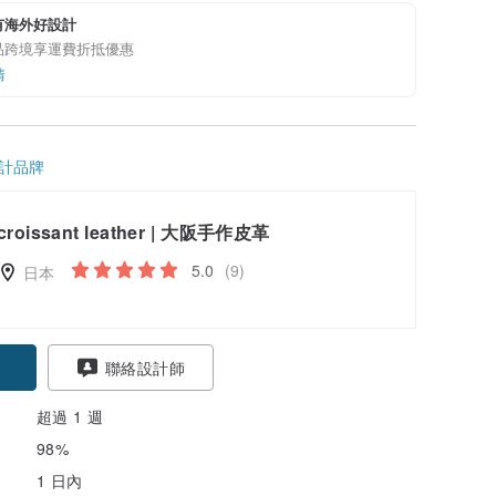
有海外好設計
品跨境享運費折抵優惠
情
計品牌
croissant leather | 大阪手作皮革
5.0
(9)
日本
聯絡設計師
超過 1 週
98%
1 日內