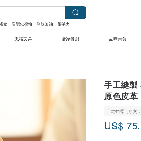
禮盒
客製化禮物
條紋無袖
領帶夾
風格文具
居家餐廚
品味美食
手工縫製
原色皮革 i
自動翻譯（原文
US$
75