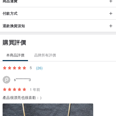
商品運費
付款方式
退款換貨須知
︱微光 粗鍊+微光 細鍊︱
可單獨配戴粗鍊或細鍊
購買評價
本商品評價
品牌所有評價
5
(26)
s**********3
1 年前
產品很漂亮也很喜歡：）