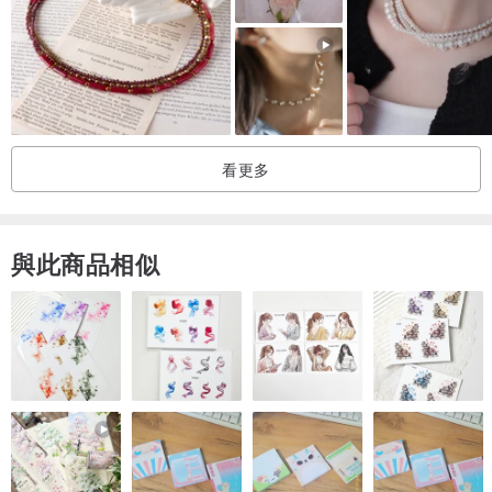
皆能巧妙融入各種風格。
敬請親身體驗其細緻的佩戴感受。
不僅適合日常配戴，
作為給自己的獎勵，
看更多
或是贈送親友的禮物，
都非常合適。
我們亦提供付費禮品包裝服務。
與此商品相似
------------------------------------------------------------------------
▶︎無論是單顆或串珠項鍊，
皆配有醫療級不鏽鋼延長鍊。
------------------------------------------------------------------------