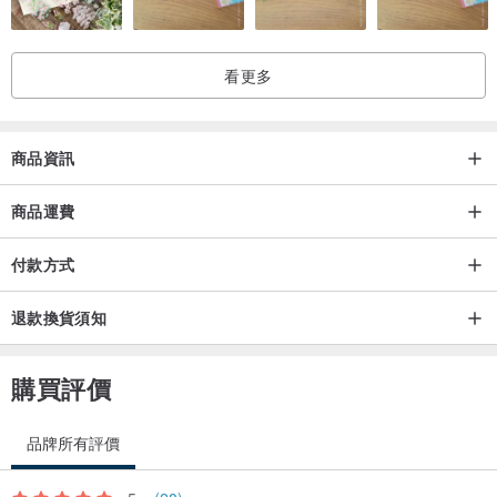
【尺寸】
單顆珍珠項鍊:
看更多
貝珠 : 約8mm
項鍊: 全長約40cm + 延長鍊約5cm (可能有些微誤差)
商品資訊
串珠項鍊
單顆貝珠尺寸: 約4mm (可能因個體差異而略有不同)
商品運費
項鍊全長 : 約40cm + 延長鍊約5cm
付款方式
【材質】
退款換貨須知
日本製 研磨貝珠 (Migaki Pearl)
醫療級不鏽鋼316L / 316
購買評價
(無鎳電鍍金色處理)
品牌所有評價
------------------------------------------------------------------------