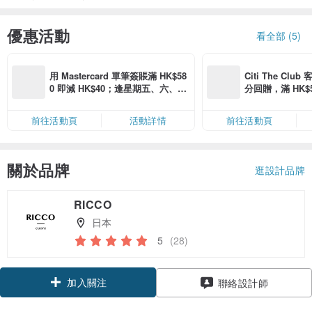
優惠活動
看全部 (5)
用 Mastercard 單筆簽賬滿 HK$58
Citi The Club
0 即減 HK$40；逢星期五、六、日
分回贈，滿 HK$580
滿 HK$880 即減 HK$80（名額有
Coins（名額
限，額滿即止，僅限「常用信用
前往活動頁
活動詳情
前往活動頁
卡」結帳）
關於品牌
逛設計品牌
RICCO
日本
5
(28)
加入關注
聯絡設計師