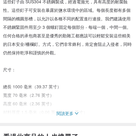
這些釘子由 SUS304 不銹鋼製成，經過電拋光，具有高度的耐腐蝕
性。這些釘子可安裝在暴露於鹽水環境中的區域。每個長度都有多個
間隔的橢圓形槽，以允許以各種不同的配置進行連接。我們建議使用
不銹鋼緊固件用至少 3 個螺釘固定每個部分 - 每端一個，中間一個。
任何合格的承包商甚至是優秀的勤雜工都應該可以輕鬆安裝這些精美
的日本安全/柵欄釘。方式，它們非常鋒利，肯定會阻止入侵者，同時
仍然保持乾淨和謹慎的外觀。
尺寸：
總長 1000 毫米（39.37 英寸）
寬度 70 毫米（2.76 英寸）
高度 60 毫米（2.36 英寸）
材料厚度 1.5 毫米（0.06 英寸約 1/16 英寸）
閱讀更多
每節重量 1000 克（2.2 磅）
顏色：黑色