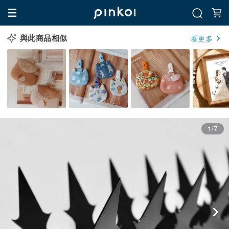
與此商品相似
看更多
1/7