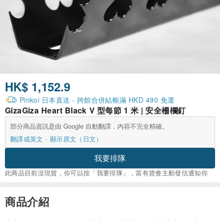
HK$ 1,152.9
Pinkoi 日本直送 - 跨館合併結帳滿 HKD 490 免運
GizaGiza Heart Black V 型每節 1 米 | 安全柵欄釘
部分商品資訊是由 Google 自動翻譯，內容不完全精確。
翻譯成英文
顯示原文（日文）
我要排隊
此商品目前沒現貨，你可以按「我要排隊」，當有貨會主動發信通知你
商品介紹