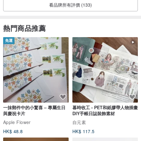
看品牌所有評價 (133)
熱門商品推薦
免運
一抹郵件中的小驚喜 – 專屬生日
暮時收工 - PET和紙膠帶人物插畫
與慶祝卡片
DIY手帳日誌裝飾素材
Apple Flower
自元素
HK$ 48.8
HK$ 117.5