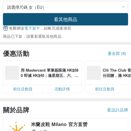
看其他商品
免費贈送
電子賀卡
，結帳完成後填寫
商品已下架，請重新選取其他商品
優惠活動
看全部 (8)
用 Mastercard 單筆簽賬滿 HK$58
Citi The Club
0 即減 HK$40；逢星期五、六、日
分回贈，滿 HK$580
滿 HK$880 即減 HK$80（名額有
Coins（名額
限，額滿即止，僅限「常用信用
前往活動頁
活動詳情
前往活動頁
卡」結帳）
關於品牌
逛設計品牌
米蘭皮鞋 Milano 官方直營