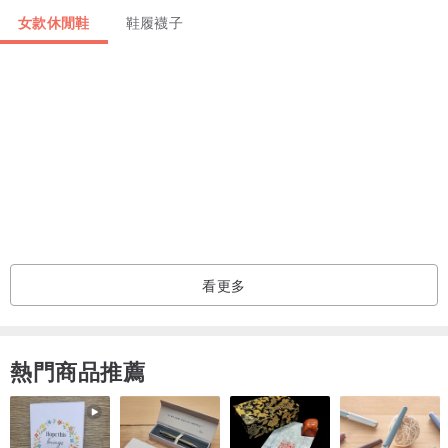
腳寬的部份是指腳掌最寬的部份，大約從大姆趾到小姆趾下方，取最
女款休閒鞋
鞋履襪子
寬的寬度
腳長的部份是指腳掌最長的部份，大約是二姆指到腳跟的長度，取最
長的長度
因每台顯示廠牌不同有所差異，我們盡可能讓誤差所小至可容許範
圍，
但絕無法保證100%相同
看更多
熱門商品推薦