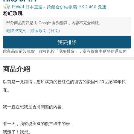
Pinkoi 日本直送 - 跨館合併結帳滿 HKD 490 免運
粉紅玫瑰
部分商品資訊是由 Google 自動翻譯，內容不完全精確。
翻譯成英文
顯示原文（日文）
我要排隊
此商品目前沒現貨，你可以按「我要排隊」，當有貨會主動發信通知你
商品介紹
以前是一見鍾情，您所購買的粉紅色的復古的緊固件20世紀50年代
花。
我一直在想我是否將調整的內容。
有一天，我發現美國的復古珠中的粉，
我懂了！我想。