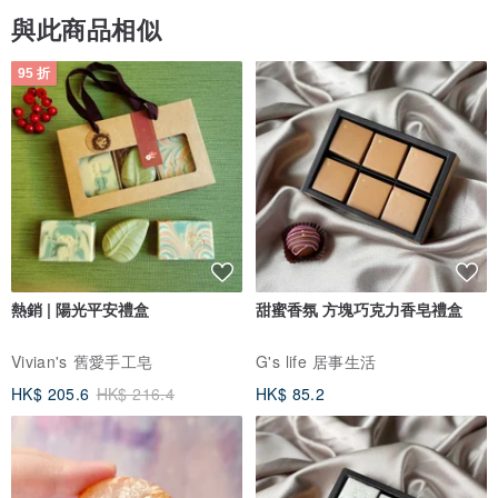
與此商品相似
95 折
熱銷 | 陽光平安禮盒
甜蜜香氛 方塊巧克力香皂禮盒
Vivian's 舊愛手工皂
G's life 居事生活
HK$ 205.6
HK$ 216.4
HK$ 85.2