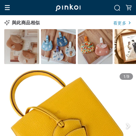
與此商品相似
看更多
1/9