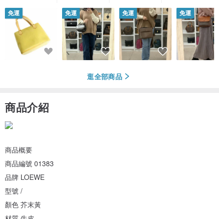
免運
免運
免運
免運
逛全部商品
商品介紹
商品概要
商品編號 01383
品牌 LOEWE
型號 /
顏色 芥末黃
材質 牛皮