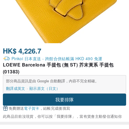
HK$ 4,226.7
Pinkoi 日本直送 - 跨館合併結帳滿 HKD 490 免運
LOEWE Barcelona 手提包 (無 ST) 芥末黃系 手提包
(01383)
部分商品資訊是由 Google 自動翻譯，內容不完全精確。
翻譯成英文
顯示原文（日文）
我要排隊
免費贈送
電子賀卡
，結帳完成後填寫
此商品目前沒現貨，你可以按「我要排隊」，當有貨會主動發信通知你