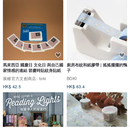
馬來西亞 國慶日 文化日 與自己國
廚房布紋和紙膠帶 | 搖搖擺擺的鴨
家情感的連結 節慶時貼紋身貼紙
子
展權官方文創商店- toki
BOKI
HK$ 42.5
HK$ 63.4