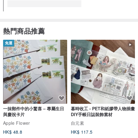
看品牌所有評價 (1,528)
熱門商品推薦
免運
一抹郵件中的小驚喜 – 專屬生日
暮時收工 - PET和紙膠帶人物插畫
與慶祝卡片
DIY手帳日誌裝飾素材
Apple Flower
自元素
HK$ 48.8
HK$ 117.5