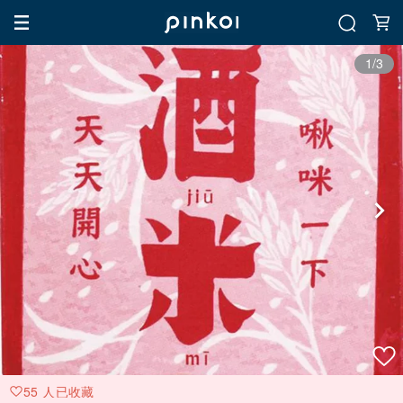
1/3
55 人已收藏