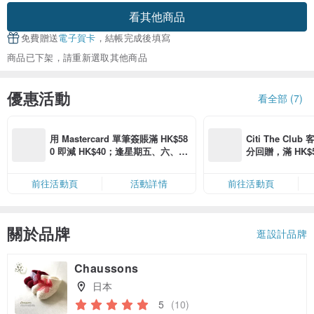
看其他商品
免費贈送
電子賀卡
，結帳完成後填寫
商品已下架，請重新選取其他商品
優惠活動
看全部 (7)
用 Mastercard 單筆簽賬滿 HK$58
Citi The Club
0 即減 HK$40；逢星期五、六、日
分回贈，滿 HK$580
滿 HK$880 即減 HK$80（名額有
Coins（名額
限，額滿即止，僅限「常用信用
前往活動頁
活動詳情
前往活動頁
卡」結帳）
關於品牌
逛設計品牌
Chaussons
日本
5
(10)