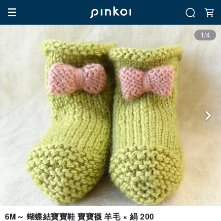
1/4
6M～ 蝴蝶結寶寶鞋 寶寶襪 羊毛 × 絹 200