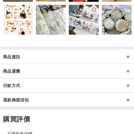
【請注意】
Chaussons 為日本設計師品牌
本商品敘述由 Pinkoi 協助翻譯，商品會直接由日本設計師為您親自
寄出哦！
商品資訊
商品運費
付款方式
退款換貨須知
購買評價
品牌所有評價