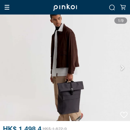
1/9
HK$ 1,498.4
HK$ 1,872.9