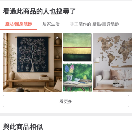
看過此商品的人也搜尋了
牆貼/牆身裝飾
居家生活
手工製作的 牆貼/牆身裝飾
看更多
與此商品相似