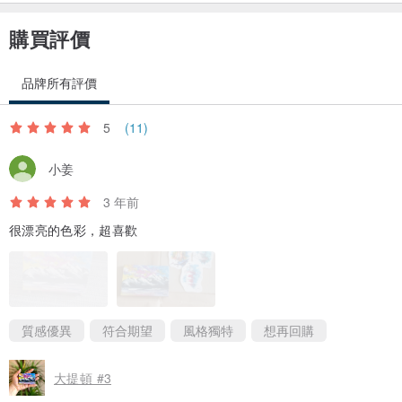
購買評價
品牌所有評價
5
(11)
小姜
3 年前
很漂亮的色彩，超喜歡
質感優異
符合期望
風格獨特
想再回購
大提頓 #3