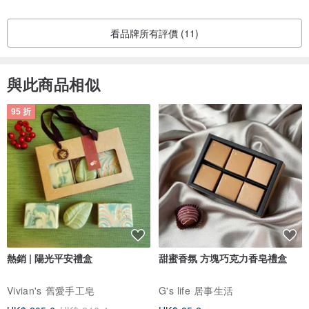
看品牌所有評價 (11)
與此商品相似
95 折
熱銷 | 陽光平安禮盒
甜蜜香氛 方塊巧克力香皂禮盒
Vivian's 舊愛手工皂
G's life 居事生活