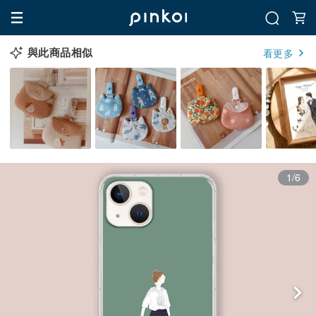
與此商品相似
看更多
1/6