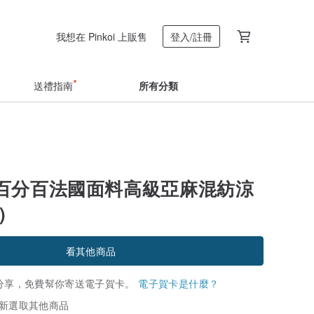
我想在 Pinkoi 上販售
登入/註冊
送禮指南
所有分類
百分百法國面料高級亞麻混紡涼
)
看其他商品
分享，免費幫你寄送電子賀卡。
電子賀卡是什麼？
新選取其他商品