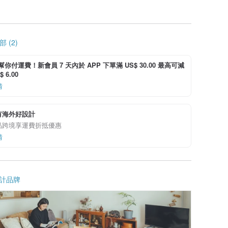
 (2)
i 幫你付運費！新會員 7 天內於 APP 下單滿 US$ 30.00 最高可減
 6.00
情
有海外好設計
品跨境享運費折抵優惠
情
計品牌