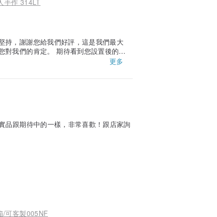
作 314LT
堅持，謝謝您給我們好評，這是我們最大
您對我們的肯定。 期待看到您設置後的美
更多
實品跟期待中的一樣，非常喜歡！跟店家詢
/可客製005NF