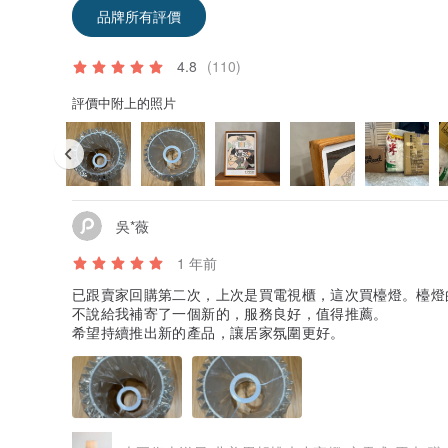
品牌所有評價
4.8
(110)
評價中附上的照片
吳*薇
1 年前
已跟賣家回購第二次，上次是買電視櫃，這次買檯燈。檯燈
不說給我補寄了一個新的，服務良好，值得推薦。
希望持續推出新的產品，讓居家氛圍更好。