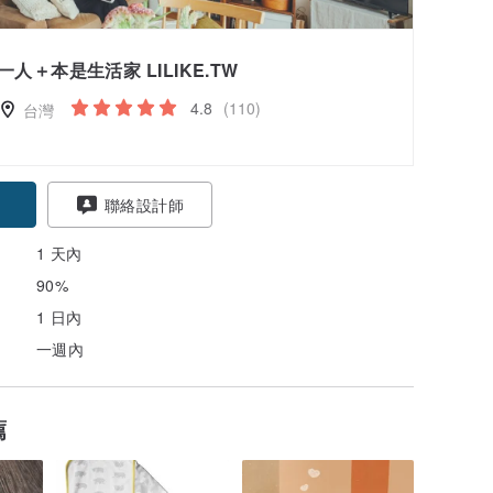
一人＋本是生活家 LILIKE.TW
4.8
(110)
台灣
聯絡設計師
1 天內
90%
1 日內
一週內
薦