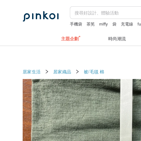
手機袋
茶筅
miffy
袋
充電線
f
主題企劃
時尚潮流
居家生活
居家織品
被/毛毯
棉