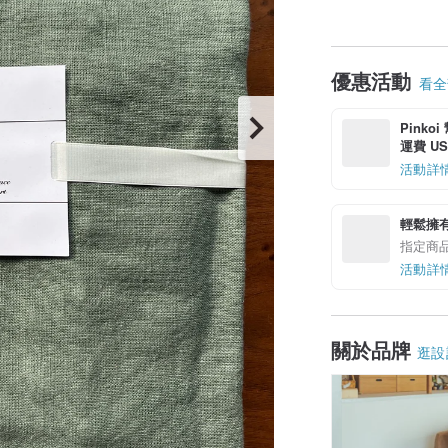
優惠活動
看全部
Pinko
運費 US$
活動詳
輕鬆擁
指定商
活動詳
關於品牌
逛設