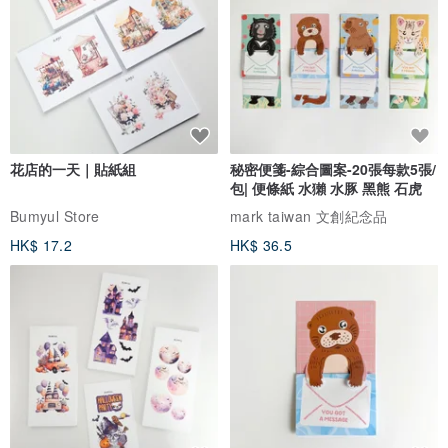
花店的一天｜貼紙組
秘密便箋-綜合圖案-20張每款5張/
包| 便條紙 水獺 水豚 黑熊 石虎
Bumyul Store
mark taiwan 文創紀念品
HK$ 17.2
HK$ 36.5