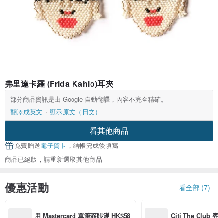
弗里達卡羅 (Frida Kahlo)耳夾
部分商品資訊是由 Google 自動翻譯，內容不完全精確。
翻譯成英文
顯示原文（日文）
看其他商品
免費贈送
電子賀卡
，結帳完成後填寫
商品已絕版，請重新選取其他商品
優惠活動
看全部 (7)
用 Mastercard 單筆簽賬滿 HK$58
Citi The Club