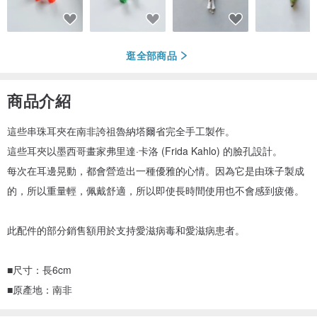
逛全部商品
商品介紹
這些串珠耳夾在南非誇祖魯納塔爾省完全手工製作。
這些耳夾以墨西哥畫家弗里達·卡洛 (Frida Kahlo) 的臉孔設計。
每次在耳邊晃動，都會營造出一種優雅的心情。因為它是由珠子製成
的，所以重量輕，佩戴舒適，所以即使長時間使用也不會感到疲倦。
此配件的部分銷售額用於支持愛滋病毒和愛滋病患者。
■尺寸：長6cm
■原產地：南非