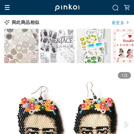
與此商品相似
看更多
1/2