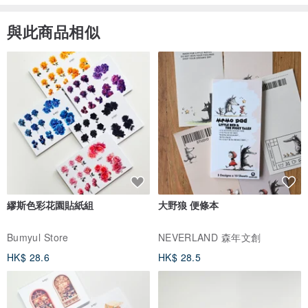
與此商品相似
繆斯色彩花園貼紙組
大野狼 便條本
Bumyul Store
NEVERLAND 森年文創
HK$ 28.6
HK$ 28.5