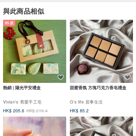
與此商品相似
95 折
熱銷 | 陽光平安禮盒
甜蜜香氛 方塊巧克力香皂禮盒
Vivian's 舊愛手工皂
G's life 居事生活
HK$ 205.6
HK$ 216.4
HK$ 85.2