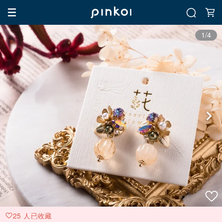
1/4
25 人已收藏