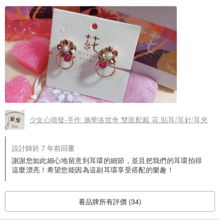
無論上班出遊都很好佩戴
從包裝就看得出設計師非常用心
粉色愛心包裝完全滿足了我的少女心
除了收藏的盒子還貼心的附贈外出用的小袋
期待下一次的新商品❤️
少女心噴發-手作 施華洛世奇 雙面配戴 花 貼耳/耳針/耳夾
設計師於 7 年前回覆
謝謝您如此細心地留意到耳環的細節，並且把我們的耳環拍得
這麼漂亮！希望您能因為這副耳環享受搭配的樂趣！
看品牌所有評價 (34)