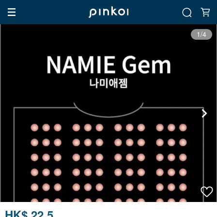
1/4
HK$ 22.5