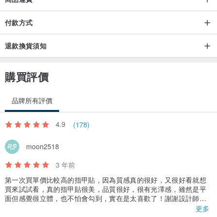
付款方式
退款換貨須知
購買評價
品牌所有評價
4.9
(178)
moon2518
3 年前
第一次買單價比較高的指甲貼，因為質感真的很好，又很好看就想
買來試試看，真的指甲貼很美，品質很好，很有光澤感，雖然是平
面但感覺很立體，也不怕會勾到，實在是太喜歡了！謝謝設計師老
闆給的贈品指甲貼，真的太驚喜了，會想再回購喔！
更多