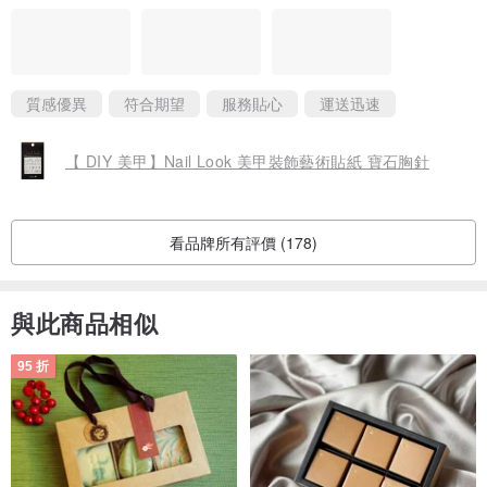
質感優異
符合期望
服務貼心
運送迅速
【 DIY 美甲】Nail Look 美甲裝飾藝術貼紙 寶石胸針
看品牌所有評價 (178)
與此商品相似
95 折