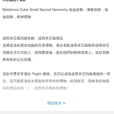
Metatrons Cube Small Sacred Geometry 瑜伽首飾，佛教首飾，瑜
伽首飾，精神禮物
波西米亞風別緻首飾，波西米亞風禮品
這將是送給朋友或她的完美禮物。適合喜歡波西米亞風格和波西米亞
別緻生活方式的人。誰熱愛瑜伽，誰在他們的精神道路上。這款首飾
將有助於記住意圖。
這款吊墜非常適合 Yogini 風格，也可以成為波西米亞別緻風格的一部
分。這可能是送給女朋友的非常好的禮物（給我留言，我會為你做最
好的禮品包裝！） - 波西米亞風格的禮物！
閱讀更多
激光切割木製首飾