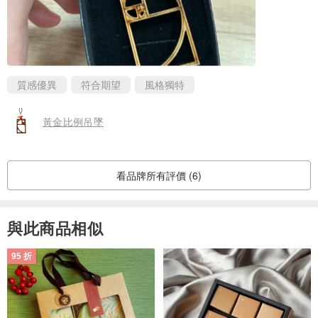
質感優異
符合期望
風格獨特
黃金比例吊墜
看品牌所有評價 (6)
與此商品相似
95 折