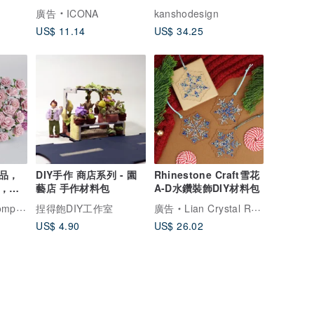
廣告
ICONA
kanshodesign
US$ 11.14
US$ 34.25
品，
DIY手作 商店系列 - 園
Rhinestone Craft雪花
瑰，尺
藝店 手作材料包
A-D水鑽裝飾DIY材料包
紅色
aper
捏得飽DIY工作室
廣告
Lian Crystal Rhinestone
US$ 4.90
US$ 26.02