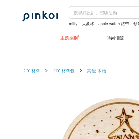
miffy
大象杯
apple watch 錶帶
領
主題企劃
時尚潮流
DIY 材料
DIY 材料包
其他
木頭