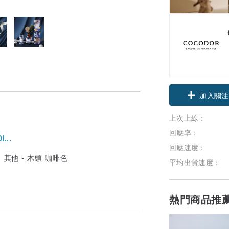
加入關注
上次上線：
回應率：
...
回應速度：
平均出貨速度：
熱門商品推