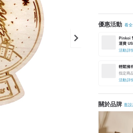
優惠活動
看全部
Pinko
運費 US$
活動詳
輕鬆擁
指定商
活動詳
關於品牌
逛設