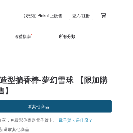
我想在 Pinkoi 上販售
登入/註冊
送禮指南
所有分類
or-造型擴香棒-夢幻雪球 【限加購
售】
看其他商品
分享，免費幫你寄送電子賀卡。
電子賀卡是什麼？
新選取其他商品