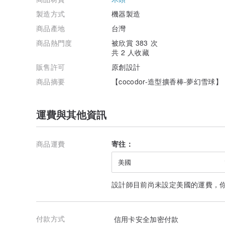
製造方式
機器製造
商品產地
台灣
商品熱門度
被欣賞 383 次
共 2 人收藏
販售許可
原創設計
商品摘要
【cocodor-造型擴香棒-夢幻雪球
運費與其他資訊
商品運費
寄往：
美國
設計師目前尚未設定美國的運費，
付款方式
信用卡安全加密付款