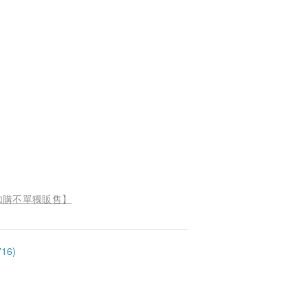
限加購不單獨販售】
16)