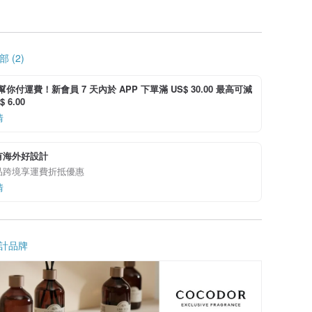
 (2)
i 幫你付運費！新會員 7 天內於 APP 下單滿 US$ 30.00 最高可減
 6.00
情
有海外好設計
品跨境享運費折抵優惠
情
計品牌