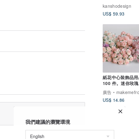
kanshodesign
US$ 59.93
紙花中心裝飾品用
100 件。迷你玫
寸 1.5 厘米，粉
廣告
makemefromp
US$ 14.86
我們建議的瀏覽環境