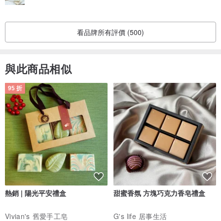
看品牌所有評價 (500)
與此商品相似
95 折
熱銷 | 陽光平安禮盒
甜蜜香氛 方塊巧克力香皂禮盒
Vivian's 舊愛手工皂
G's life 居事生活