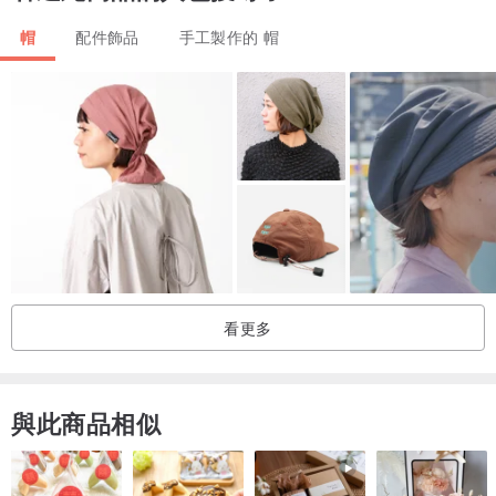
帽
配件飾品
手工製作的 帽
送禮可加購禮盒
看更多
與此商品相似