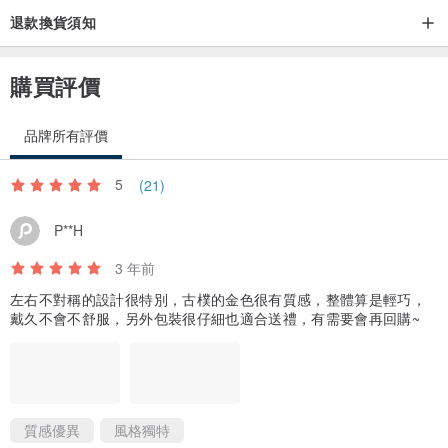
退款換貨須知
購買評價
品牌所有評價
5
(21)
P**H
3 年前
左右不對稱的設計很特別，古樸的金色很有質感，整體算是輕巧，
戴久不會不舒服，另外包裝很仔細也適合送禮，有需要會再回購~
質感優異
風格獨特