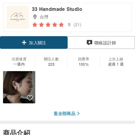
33 Handmade Studio
台灣
5
(21)
領優惠券
聯絡設計師
加入關注
出貨速度
關注人數
回應率
上次上線
一週內
超過 1 週
223
100%
逛全部商品
商品介紹