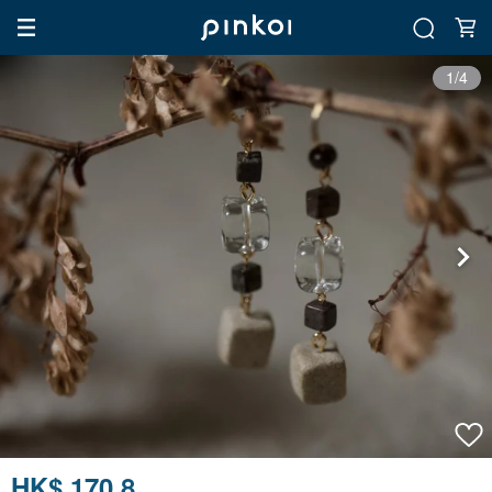
1/4
HK$ 170.8