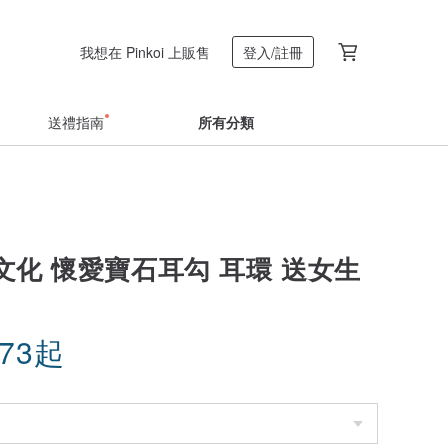
我想在 Pinkoi 上販售
登入/註冊
送禮指南
所有分類
文化 懷愛寶石耳勾 耳環 送女生
.73
起