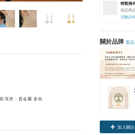
輕鬆擁
指定商
活動詳
關於品牌
逛設
加入關注