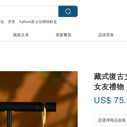
包包
茶筅
fujihoro富士琺瑯保鮮盒
風格文具
居家餐廚
品味美食
藏式復古
女友禮物
US$
75