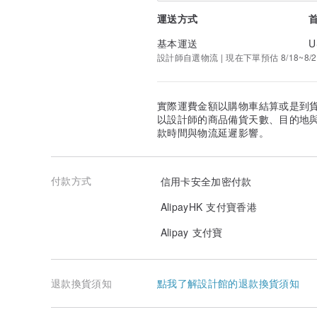
運送方式
基本運送
U
設計師自選物流 | 現在下單預估 8/18~8/2
實際運費金額以購物車結算或是到
以設計師的商品備貨天數、目的地
款時間與物流延遲影響。
付款方式
信用卡安全加密付款
AlipayHK 支付寶香港
Alipay 支付寶
退款換貨須知
點我了解設計館的退款換貨須知