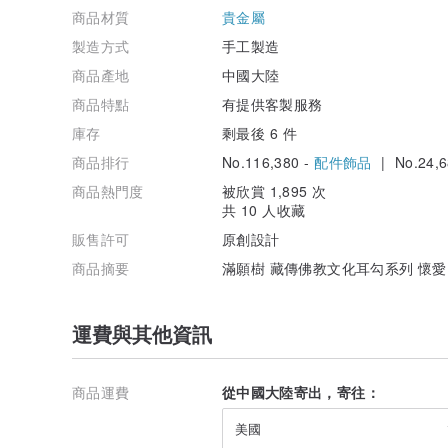
商品材質
貴金屬
製造方式
手工製造
商品產地
中國大陸
商品特點
有提供客製服務
庫存
剩最後 6 件
商品排行
No.116,380 -
配件飾品
| No.24,6
商品熱門度
被欣賞 1,895 次
共 10 人收藏
販售許可
原創設計
商品摘要
滿願樹 藏傳佛教文化耳勾系列 懷
運費與其他資訊
商品運費
從中國大陸寄出，寄往：
美國