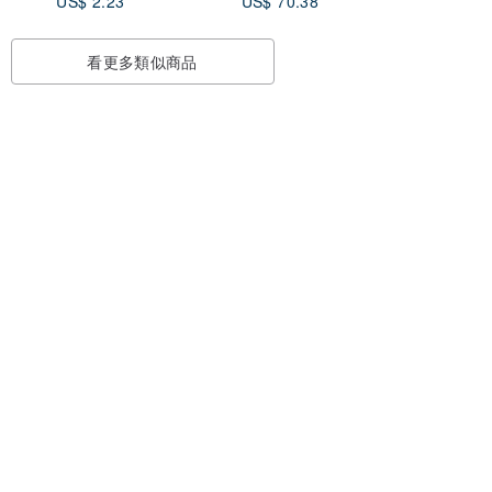
US$ 2.23
US$ 70.38
看更多類似商品