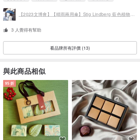
もうっとりしちゃいました！素敵なプレゼントもありがとうござ
います♪今度は折り畳み傘も検討したいと思っています！
【2023文博會】【晴雨兩用傘】Stig Lindberg 藍色植物標本
3 人覺得有幫助
看品牌所有評價 (13)
與此商品相似
95 折