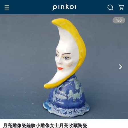
1/6
月亮雕像瓷鐘臉小雕像女士月亮收藏陶瓷