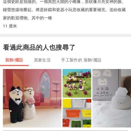
這個瓷鈴是我做的。一個異想天開的小雕像，形狀像月亮女神的臉。
鐘聲悠揚地響起。將是鈴鐺和瓷器小玩意收藏的重要補充。送給收藏
家的歡迎禮物。其中的一種
11 厘米
看過此商品的人也搜尋了
裝飾/擺設
居家生活
手工製作的 裝飾/擺設