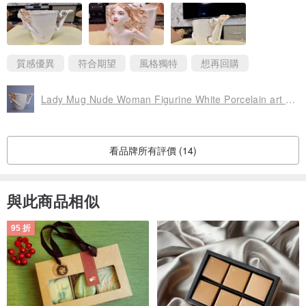
質感優異
符合期望
風格獨特
想再回購
Lady Mug Nude Woman Figurine White Porcelain art mug Cup figurine Surprise mug
看品牌所有評價 (14)
與此商品相似
95 折