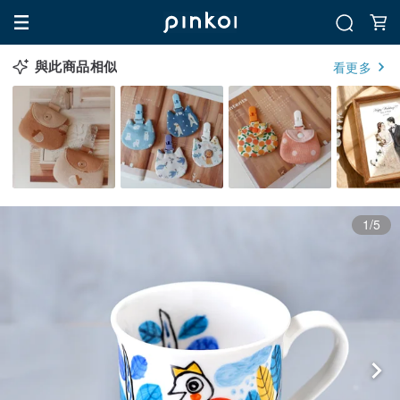
與此商品相似
看更多
1/5