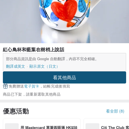
紅心鳥杯和藍葉在樹梢上說話
部分商品資訊是由 Google 自動翻譯，內容不完全精確。
翻譯成英文
顯示原文（日文）
看其他商品
免費贈送
電子賀卡
，結帳完成後填寫
商品已下架，請重新選取其他商品
優惠活動
看全部 (8)
用 Mastercard 單筆簽賬滿 HK$58
Citi The Club