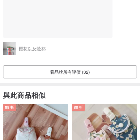
櫻花以及鶯杯
看品牌所有評價 (32)
與此商品相似
88 折
88 折