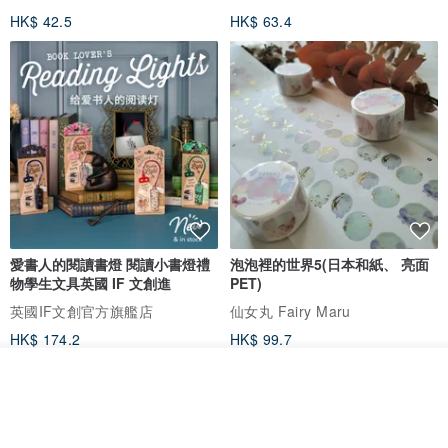
HK$ 42.5
HK$ 63.4
愛書人的閱讀書燈 閱讀小書燈禮
泡泡裡的世界5(日本和紙、 亮面
物學生文具英國 IF 文創進
PET)
英國IF文創官方旗艦店
仙女丸 Fairy Maru
HK$ 174.2
HK$ 99.7
看其他商品
了解品牌