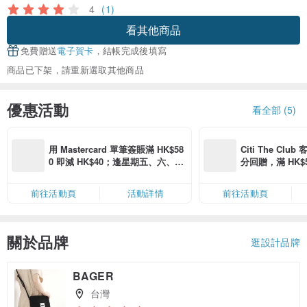
4
(1)
看其他商品
免費贈送
電子賀卡
，結帳完成後填寫
商品已下架，請重新選取其他商品
優惠活動
看全部 (5)
用 Mastercard 單筆簽賬滿 HK$58
Citi The Club
0 即減 HK$40；逢星期五、六、日
分回贈，滿 HK$580
滿 HK$880 即減 HK$80（名額有
Coins（名額
限，額滿即止，僅限「常用信用
前往活動頁
活動詳情
前往活動頁
卡」結帳）
關於品牌
逛設計品牌
BAGER
台灣