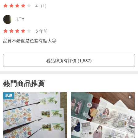
4
(1)
LTY
5 年前
品質不錯但是色差有點大🥲
看品牌所有評價 (1,587)
熱門商品推薦
免運