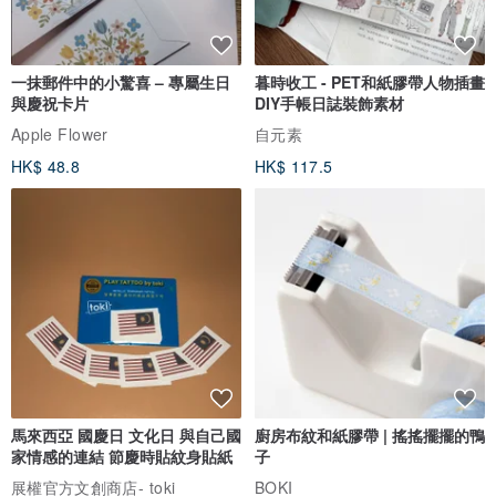
一抹郵件中的小驚喜 – 專屬生日
暮時收工 - PET和紙膠帶人物插畫
與慶祝卡片
DIY手帳日誌裝飾素材
Apple Flower
自元素
HK$ 48.8
HK$ 117.5
馬來西亞 國慶日 文化日 與自己國
廚房布紋和紙膠帶 | 搖搖擺擺的鴨
家情感的連結 節慶時貼紋身貼紙
子
展權官方文創商店- toki
BOKI