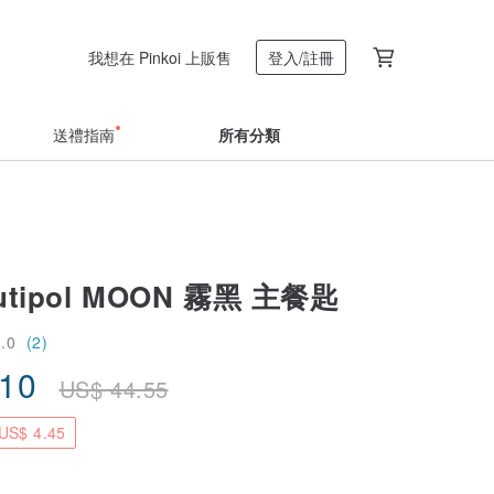
我想在 Pinkoi 上販售
登入/註冊
送禮指南
所有分類
tipol MOON 霧黑 主餐匙
5.0
(2)
.10
US$
44.55
S$ 4.45