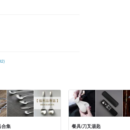
2)
具合集
餐具/刀叉湯匙