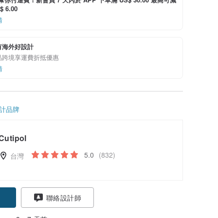
 6.00
情
有海外好設計
品跨境享運費折抵優惠
情
計品牌
Cutipol
5.0
(832)
台灣
聯絡設計師