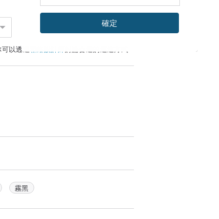
確定
你可以透過
聯絡設計師
討論合適的運送方式
霧黑