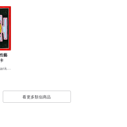
性藝
卡
Boudha Stupa Thanka Centre
看更多類似商品