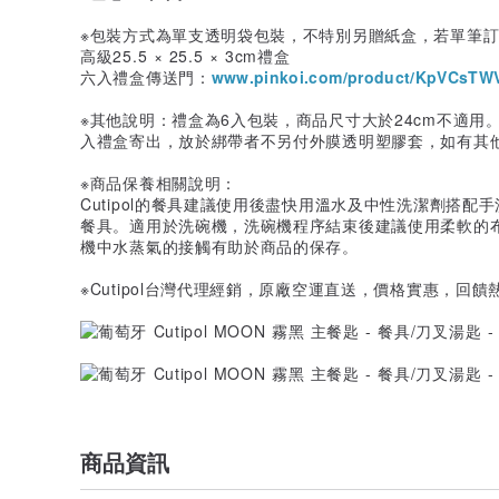
※包裝方式為單支透明袋包裝，不特別另贈紙盒，若單筆訂單滿
高級25.5 × 25.5 × 3cm禮盒
六入禮盒傳送門：
www.pinkoi.com/product/KpVCsTW
※其他說明：禮盒為6入包裝，商品尺寸大於24cm不適
入禮盒寄出，放於綁帶者不另付外膜透明塑膠套，如有其
※商品保養相關說明：
Cutipol的餐具建議使用後盡快用溫水及中性洗潔劑搭
餐具。適用於洗碗機，洗碗機程序結束後建議使用柔軟的
機中水蒸氣的接觸有助於商品的保存。
※Cutipol台灣代理經銷，原廠空運直送，價格實惠，回饋熱愛
商品資訊