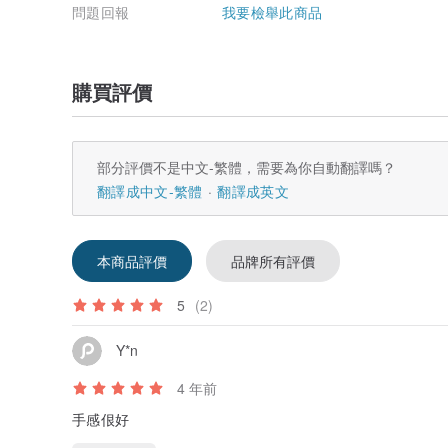
問題回報
我要檢舉此商品
購買評價
部分評價不是中文-繁體，需要為你自動翻譯嗎？
翻譯成中文-繁體
翻譯成英文
本商品評價
品牌所有評價
5
(2)
Y*n
4 年前
手感佷好