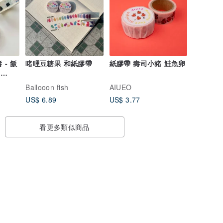
 - 飯
啫哩豆糖果 和紙膠帶
紙膠帶 壽司小豬 鮭魚卵
|
SM46)
Ballooon fish
AIUEO
US$ 6.89
US$ 3.77
看更多類似商品