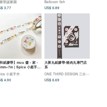
樂聖誕樂園
Ballooon fish
$ 3.77
US$ 6.89
和紙膠帶】muu 醬 - 家 -
大豚丸紙膠帶-豬肉丸專門店
5mm×7m | Spica 小庭手作
系
SM63)
ONE THIRD DESIGN 三分之一設計
pica 小庭手作
$ 4.90
US$ 6.69