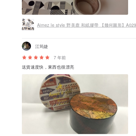
Aimez le style 野美鹿 和紙膠帶 【幾何圖形】A029
江筠婕
7 年前
送貨速度快，東西也很漂亮