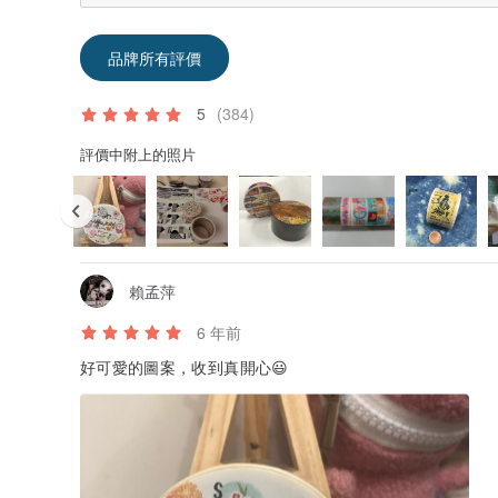
品牌所有評價
5
(384)
評價中附上的照片
賴孟萍
6 年前
好可愛的圖案，收到真開心😃