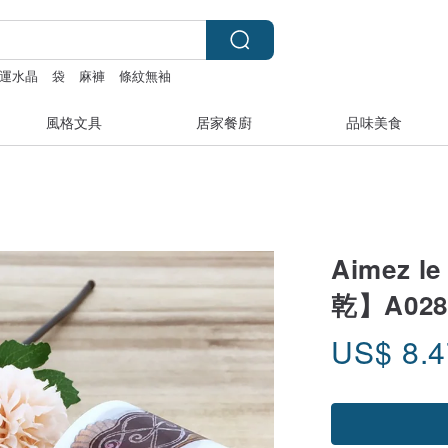
運水晶
袋
麻褲
條紋無袖
風格文具
居家餐廚
品味美食
Aimez 
乾】A028
US$
8.