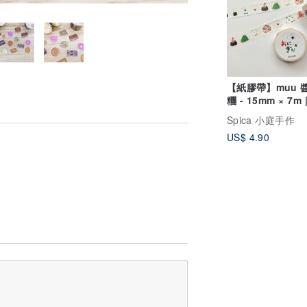
【紙膠帶】muu 醬
糰 - 15mm × 7m 
Spica 小庭手作 (
Spica 小庭手作
US$ 4.90