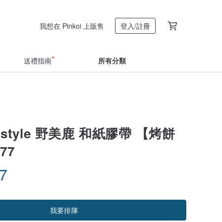
我想在 Pinkoi 上販售
登入/註冊
送禮指南
所有分類
le style 野美鹿 和紙膠帶 【烤餅
77
47
我要排隊