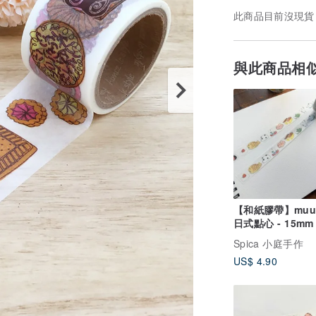
此商品目前沒現貨
與此商品相
【和紙膠帶】muu 
日式點心 - 15mm 
| Spica 小庭手作
Spica 小庭手作
(SM25)
US$ 4.90