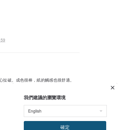
59
心扯破。成色很棒，紙的觸感也很舒適。
我們建議的瀏覽環境
確定