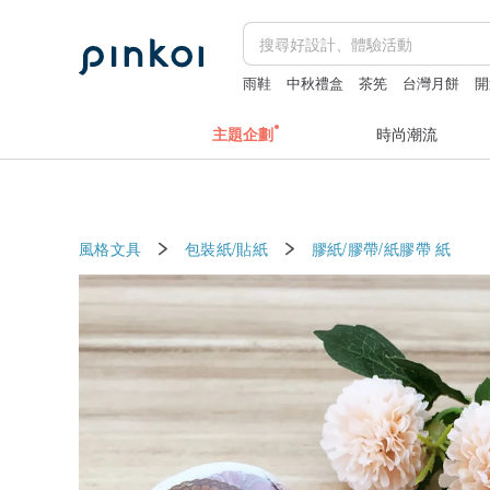
雨鞋
中秋禮盒
茶筅
台灣月餅
開
主題企劃
時尚潮流
風格文具
包裝紙/貼紙
膠紙/膠帶/紙膠帶
紙