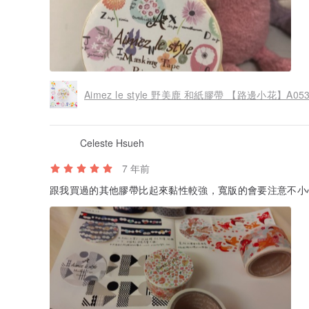
Aimez le style 野美鹿 和紙膠帶 【路邊小花】A053
Celeste Hsueh
7 年前
跟我買過的其他膠帶比起來黏性較強，寬版的會要注意不小