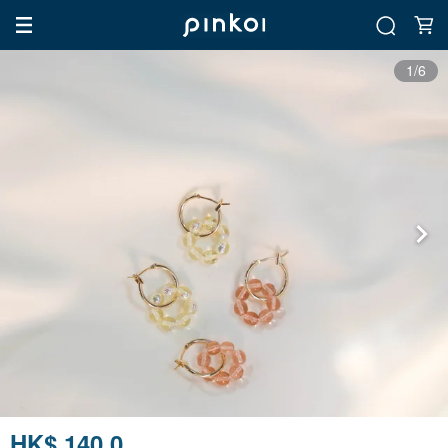
1/6
HK$ 140.0