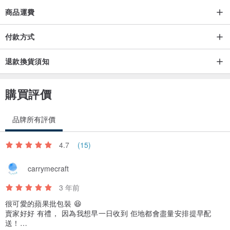
商品運費
付款方式
退款換貨須知
購買評價
品牌所有評價
4.7
(15)
carrymecraft
3 年前
很可愛的蘋果批包裝 😆
賣家好好 有禮， 因為我想早一日收到 佢地都會盡量安排提早配
送！