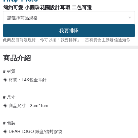
簡約可愛 小圓珠花圈設計耳環 二色可選
我要排隊
此商品目前沒現貨，你可以按「我要排隊」，當有貨會主動發信通知你
商品介紹
# 材質
◈ 材質：14K包金耳針
# 尺寸
◈ 商品尺寸：3cm*1cm
# 包裝
◈ DEAR LOGO 紙盒/信封膠袋