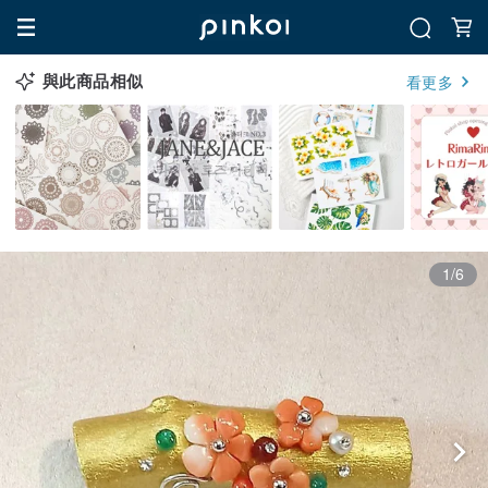
與此商品相似
看更多
1/6