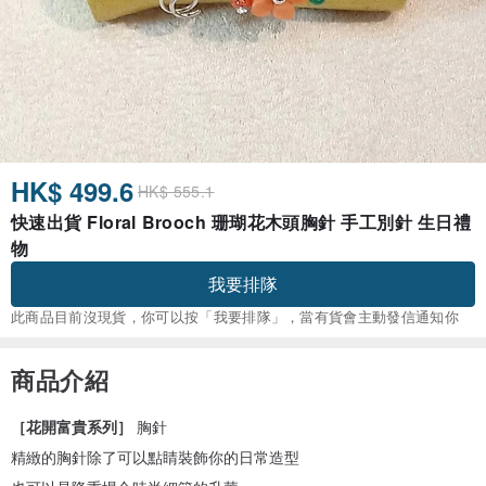
HK$ 499.6
HK$ 555.1
快速出貨 Floral Brooch 珊瑚花木頭胸針 手工別針 生日禮
物
我要排隊
此商品目前沒現貨，你可以按「我要排隊」，當有貨會主動發信通知你
商品介紹
［花開富貴系列］
胸針
精緻的胸針除了可以點睛裝飾你的日常造型