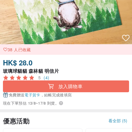
38 人已收藏
HK$ 28.0
玻璃球貓貓 森林貓 明信片
5
(4)
放入購物車
免費贈送
電子賀卡
，結帳完成後填寫
現在下單預估 13/8~17/8 到貨。
優惠活動
看全部 (5)