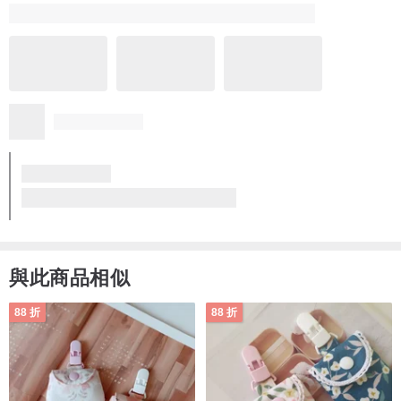
與此商品相似
88 折
88 折