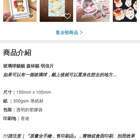
逛全部商品
商品介紹
玻璃球貓貓 森林貓 明信片
如果可以有一個玻璃球，戴上後就可以置身在想去的地方…
尺寸
｜155mm x 105mm
紙
｜300gsm 厚紙材
包裝
｜透明的塑膠袋
印刷地
｜香港
!!!請注意｜『原畫全手繪，售印刷品』，實物或會因印刷、拍照效果