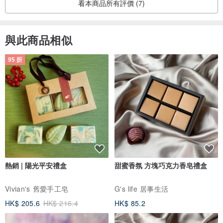
看本商品所有評價 (7)
與此商品相似
95 折
熱銷 | 陽光平安禮盒
甜蜜香氛 方塊巧克力香皂禮盒
Vivian's 舊愛手工皂
G's life 居事生活
HK$ 205.6
HK$ 216.4
HK$ 85.2