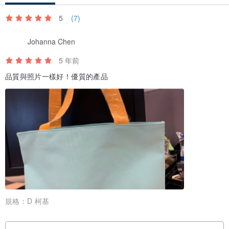
5
(7)
Johanna Chen
5 年前
品質與照片一樣好！優質的產品
規格：
D 柯基