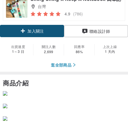
台灣
4.9
(786)
加入關注
聯絡設計師
出貨速度
關注人數
回應率
上次上線
1～3 日
1 天內
2,699
86%
逛全部商品
商品介紹