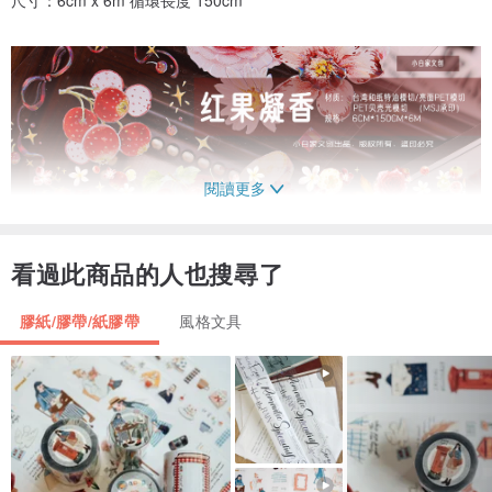
閱讀更多
看過此商品的人也搜尋了
膠紙/膠帶/紙膠帶
風格文具