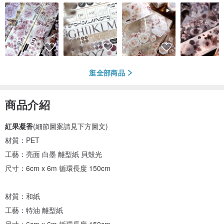
逛全部商品
商品介紹
紅果凝香
(細節圖案請見下方圖文)
材質：PET
工藝：亮面 白墨 離型紙 貝殼光
尺寸：6cm x 6m 循環長度 150cm
材質：和紙
工藝：特油 離型紙
尺寸：6cm x 6m 循環長度 150cm