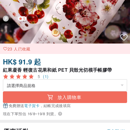
5
23 人已收藏
HK$ 91.9 起
紅果凝香 輕復古花果和紙 PET 貝殼光切模手帳膠帶
5
(1)
放入購物車
免費贈送
電子賀卡
，結帳完成後填寫
現在下單預估 16/8~19/8 到貨。