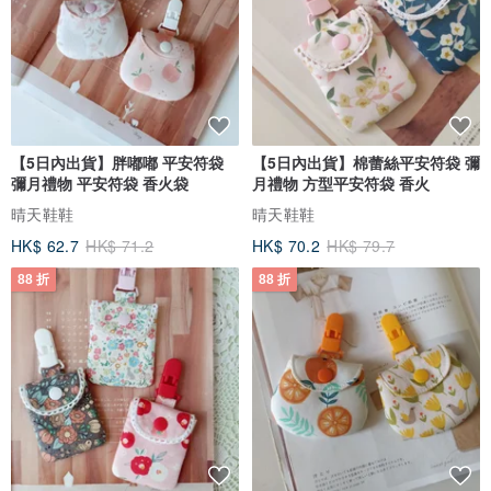
【5日內出貨】胖嘟嘟 平安符袋
【5日內出貨】棉蕾絲平安符袋 彌
彌月禮物 平安符袋 香火袋
月禮物 方型平安符袋 香火
晴天鞋鞋
晴天鞋鞋
HK$ 62.7
HK$ 71.2
HK$ 70.2
HK$ 79.7
88 折
88 折