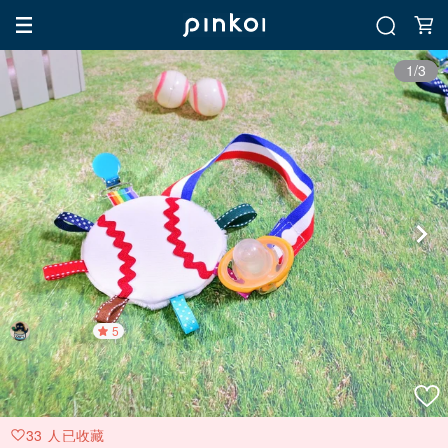
1/3
5
33 人已收藏