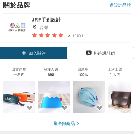
關於品牌
逛設計品牌
JRF手創設計
台灣
5
(499)
領優惠券
聯絡設計師
加入關注
出貨速度
關注人數
回應率
上次上線
一週內
1 天內
698
100%
逛全部商品