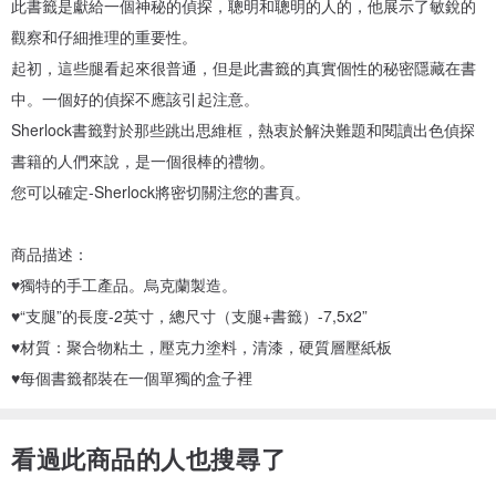
此書籤是獻給一個神秘的偵探，聰明和聰明的人的，他展示了敏銳的
觀察和仔細推理的重要性。
起初，這些腿看起來很普通，但是此書籤的真實個性的秘密隱藏在書
中。一個好的偵探不應該引起注意。
Sherlock書籤對於那些跳出思維框，熱衷於解決難題和閱讀出色偵探
書籍的人們來說，是一個很棒的禮物。
您可以確定-Sherlock將密切關注您的書頁。
商品描述：
♥獨特的手工產品。烏克蘭製造。
♥“支腿”的長度-2英寸，總尺寸（支腿+書籤）-7,5x2”
♥材質：聚合物粘土，壓克力塗料，清漆，硬質層壓紙板
♥每個書籤都裝在一個單獨的盒子裡
看過此商品的人也搜尋了