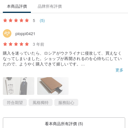
本商品評價
品牌所有評價
5
(5)
pioppi0421
3 年前
購入を迷っていたら、ロシアがウクライナに侵攻して、買えなく
なってしまいました。ショップが再開されるのを心待ちにしてい
たので、ようやく購入できて嬉しいです。
発送も早く、10日ほどで届きました。
更多
期待通りの素晴らしいブックマークです。
符合期望
風格獨特
服務貼心
看本商品所有評價 (5)