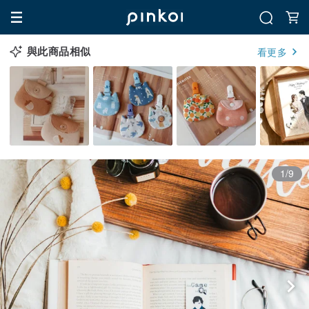
與此商品相似
看更多
1/9