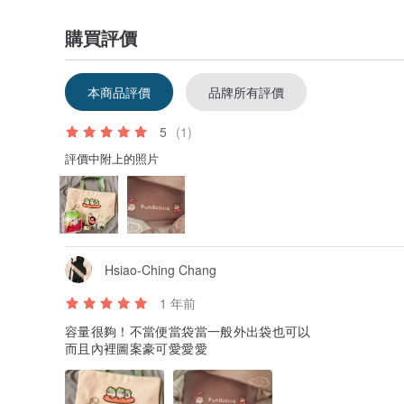
購買評價
本商品評價
品牌所有評價
5
(1)
評價中附上的照片
Hsiao-Ching Chang
1 年前
容量很夠！不當便當袋當一般外出袋也可以
而且內裡圖案豪可愛愛愛