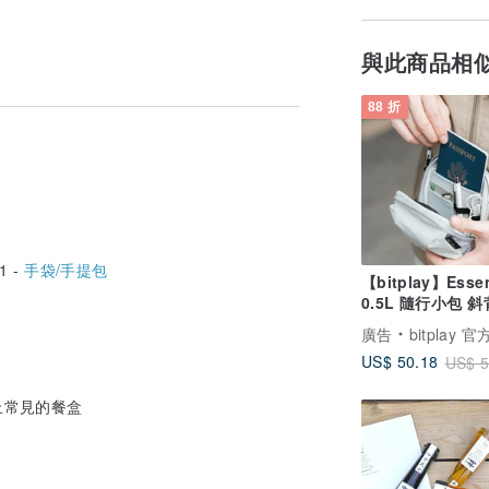
與此商品相
88 折
1 -
手袋/手提包
【bitplay】Essen
0.5L 
廣告
bitplay 
US$ 50.18
US$ 5
上常見的餐盒