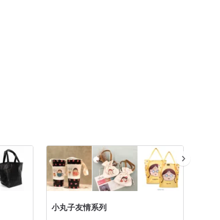
小丸子友情系列
便當盒/