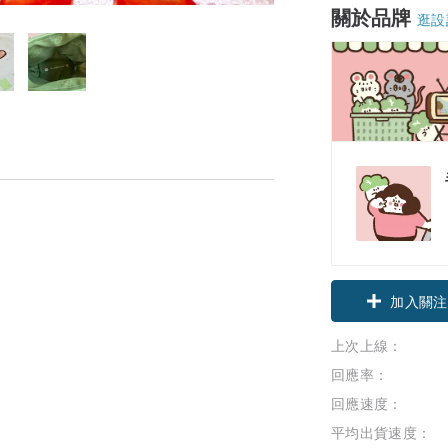
關於品牌
逛設
領優惠券
加入關注
上次上線：
回應率：
回應速度：
平均出貨速度：