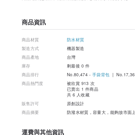
商品資訊
商品材質
防水材質
製造方式
機器製造
商品產地
台灣
庫存
剩最後 0 件
商品排行
No.80,474 -
手袋背包
| No.17,36
商品熱門度
被欣賞 913 次
已賣出 1 件商品
共 6 人收藏
販售許可
原創設計
商品摘要
防潑水材質，容量大，能夠放市面
運費與其他資訊