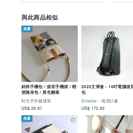
與此商品相似
免運
斜跨手機包 / 側背手機袋 / 輕
2025文博會 - 16吋電腦後
便隨身包 / 黃色雛菊
包
时光手作裁缝室
Entadar - 海漂計畫
US$ 25.87
US$ 172.83
免運