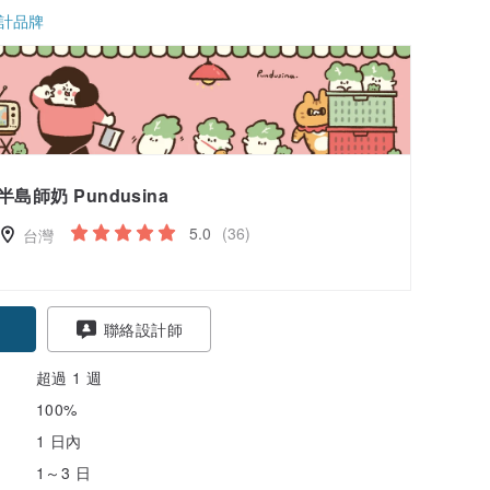
計品牌
半島師奶 Pundusina
5.0
(36)
台灣
聯絡設計師
超過 1 週
100%
1 日內
1～3 日