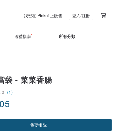
我想在 Pinkoi 上販售
登入/註冊
送禮指南
所有分類
袋 - 菜菜香腸
5.0
(1)
.05
我要排隊