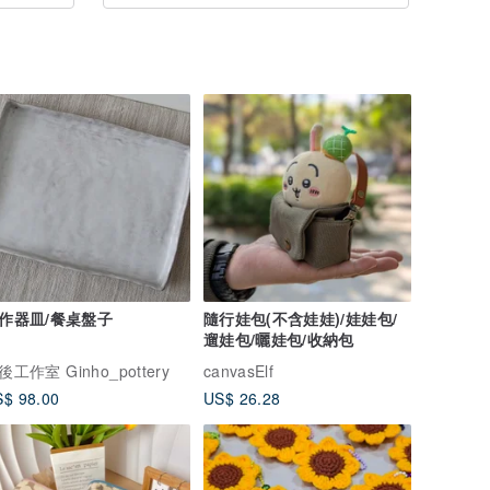
作器皿/餐桌盤子
隨行娃包(不含娃娃)/娃娃包/
遛娃包/曬娃包/收納包
後工作室 Ginho_pottery
canvasElf
$ 98.00
US$ 26.28