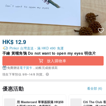
HK$ 12.9
Pinkoi 台灣直送 - 滿 HKD 490 免運
手繪 黃嘴角鴞 Do not want to open my eyes 明信片
放入購物車
免費贈送
電子賀卡
，結帳完成後填寫
現在下單預估 9/8~14/8 到貨。
優惠活動
看全部 (6)
用 Mastercard 單筆簽賬滿 HK$58
Citi The Club