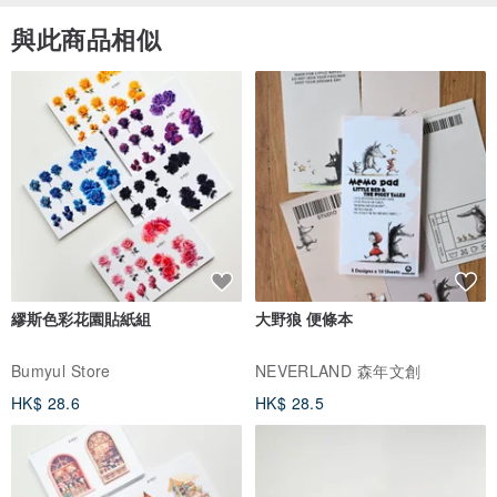
與此商品相似
繆斯色彩花園貼紙組
大野狼 便條本
Bumyul Store
NEVERLAND 森年文創
HK$ 28.6
HK$ 28.5