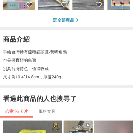
逛全部商品
商品介紹
手繪台灣特有亞種貓頭鷹-黃嘴角鴞
也是保育類的鳥類
別具台灣特色，值得收藏
尺寸為10.4*14.8cm，厚度240g
看過此商品的人也搜尋了
心意卡/卡片
風格文具