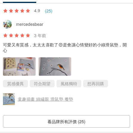
4.9
(25)
mercedesbear
3 年前
可愛又有質感，太太太喜歡了😍是會讓心情變好的小綠滑鼠墊，開
心
質感優異
符合期望
風格獨特
想再回購
童趣插畫 綠繡眼 滑鼠墊 餐墊
看品牌所有評價 (25)