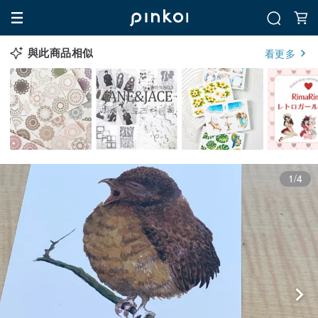
與此商品相似
看更多
1/4