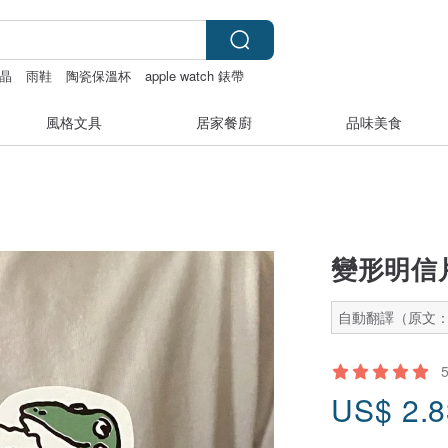
晶
雨鞋
陶瓷保溫杯
apple watch 錶帶
風格文具
居家餐廚
品味美食
變形明信
自動翻譯（原文
US$
2.