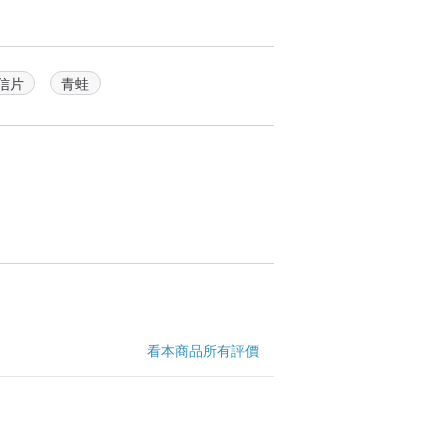
信片
青蛙
看本商品所有評價