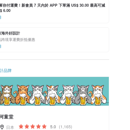
i 幫你付運費！新會員 7 天內於 APP 下單滿 US$ 30.00 最高可減
 6.00
情
有海外好設計
品跨境享運費折抵優惠
情
計品牌
河童堂
5.0
(1,165)
日本