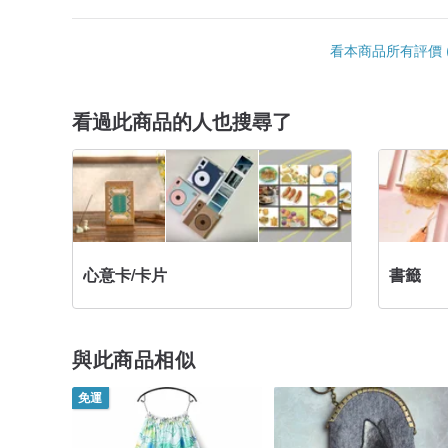
看本商品所有評價 (
看過此商品的人也搜尋了
心意卡/卡片
書籤
與此商品相似
免運