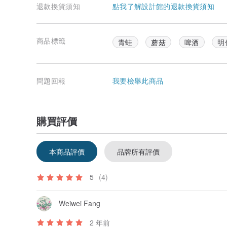
退款換貨須知
點我了解設計館的退款換貨須知
商品標籤
青蛙
蘑菇
啤酒
明
問題回報
我要檢舉此商品
購買評價
本商品評價
品牌所有評價
5
(4)
Weiwei Fang
2 年前