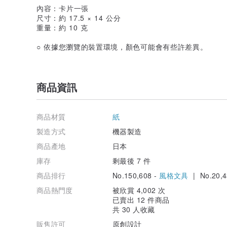
內容：卡片一張
尺寸：約 17.5 × 14 公分
重量：約 10 克
○ 依據您瀏覽的裝置環境，顏色可能會有些許差異。
商品資訊
商品材質
紙
製造方式
機器製造
商品產地
日本
庫存
剩最後 7 件
商品排行
No.150,608 -
風格文具
| No.20,4
商品熱門度
被欣賞 4,002 次
已賣出 12 件商品
共 30 人收藏
販售許可
原創設計