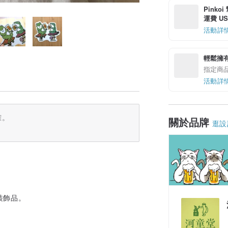
Pinko
運費 US$
活動詳
輕鬆擁
指定商
活動詳
確。
關於品牌
逛設
裝飾品。