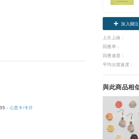
領優惠券
加入關注
上次上線：
回應率：
回應速度：
平均出貨速度：
與此商品相
35 -
心意卡/卡片