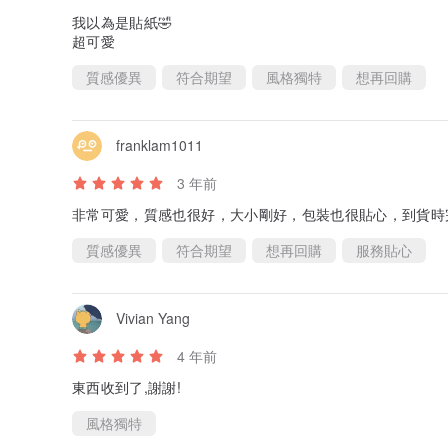
我以為是貼紙🤣
超可愛
質感優異
符合期望
風格獨特
想再回購
franklam1011
3 年前
非常可愛，質感也很好，大小剛好，包裝也很貼心，到貨時
質感優異
符合期望
想再回購
服務貼心
Vivian Yang
4 年前
東西收到了,謝謝!
風格獨特