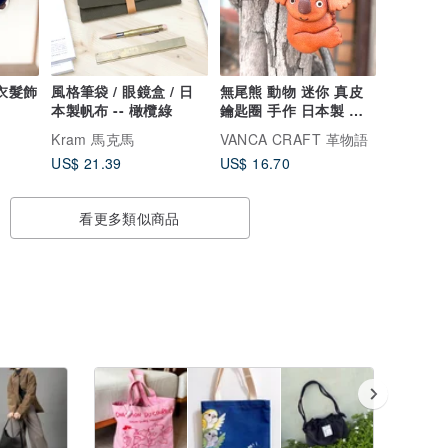
浴衣髮飾
風格筆袋 / 眼鏡盒 / 日
無尾熊 動物 迷你 真皮
本製帆布 -- 橄欖綠
鑰匙圈 手作 日本製 立
體造型 VANCA
Kram 馬克馬
VANCA CRAFT 革物語
US$ 21.39
US$ 16.70
看更多類似商品