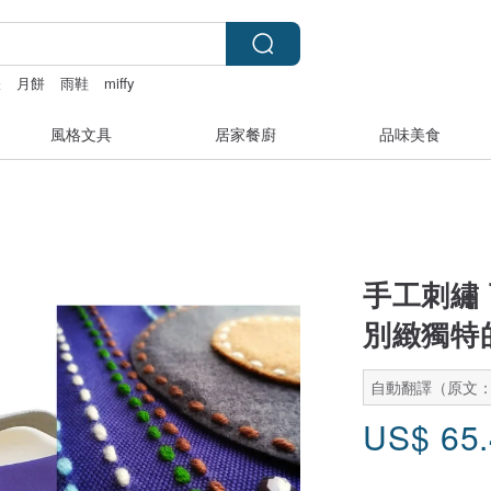
帳
月餅
雨鞋
miffy
風格文具
居家餐廚
品味美食
手工刺繡 
別緻獨特的
自動翻譯（原文
US$
65