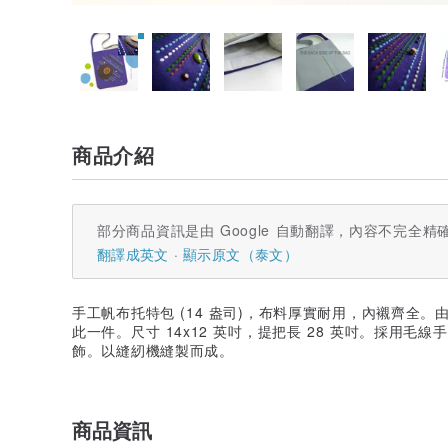
商品介紹
部分商品資訊是由 Google 自動翻譯，內容不完全精
翻譯成英文
顯示原文（泰文）
手工帆布托特包 (14 盎司)，布料厚實耐用，內襯齊全
此一件。尺寸 14x12 英吋，提把長 28 英吋。採用
飾。以縫紉機縫製而成。
商品資訊