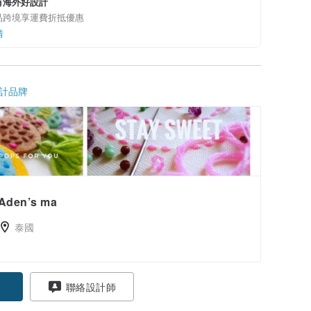
有海外好設計
品跨境享運費折抵優惠
情
計品牌
Aden’s ma
泰國
聯絡設計師