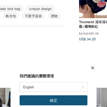
ade tote bag
unique design
帆布包
可愛手提袋
禮物
Tsumami 浴衣
藍×珊瑚粉紅
komorebi-nk
US$ 34.25
我們建議的瀏覽環境
確定