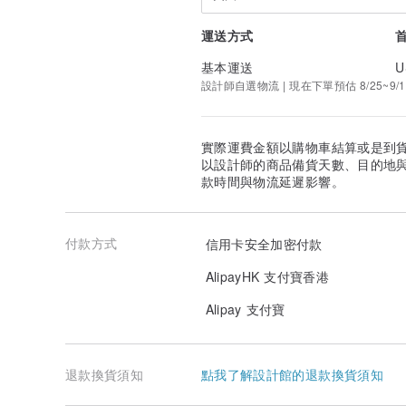
運送方式
基本運送
U
設計師自選物流 | 現在下單預估 8/25~9/1
實際運費金額以購物車結算或是到
以設計師的商品備貨天數、目的地
款時間與物流延遲影響。
付款方式
信用卡安全加密付款
AlipayHK 支付寶香港
Alipay 支付寶
退款換貨須知
點我了解設計館的退款換貨須知