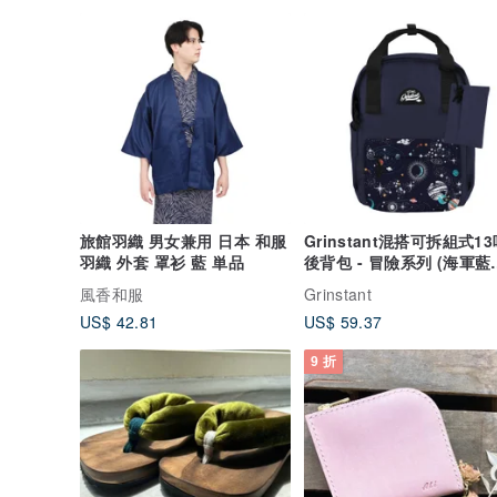
旅館羽織 男女兼用 日本 和服
Grinstant混搭可拆組式1
羽織 外套 罩衫 藍 単品
後背包 - 冒險系列 (海軍藍
星球)
風香和服
Grinstant
US$ 42.81
US$ 59.37
9 折