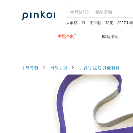
大象杯
袋
平底鞋
茶筅
2027手
主題企劃
時尚潮流
手袋背包
日常手袋
手袋/手提包
其他材質