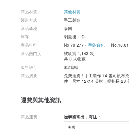
商品材質
其他材質
製造方式
手工製造
商品產地
泰國
庫存
剩最後 1 件
商品排行
No.78,277 -
手袋背包
| No.16,81
商品熱門度
被欣賞 1,143 次
共 0 人收藏
販售許可
原創設計
商品摘要
免費送貨！手工製作 14 盎司帆
件，尺寸 12x14 英吋，提把長 28
運費與其他資訊
商品運費
從泰國寄出，寄往：
美國