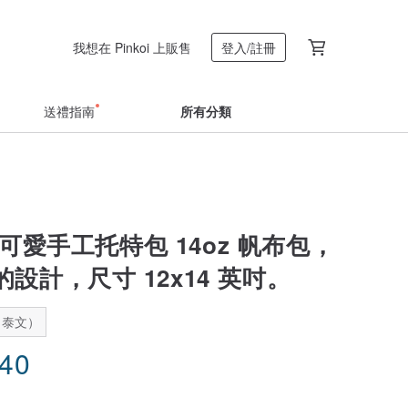
我想在 Pinkoi 上販售
登入/註冊
送禮指南
所有分類
可愛手工托特包 14oz 帆布包，
設計，尺寸 12x14 英吋。
：泰文）
.40