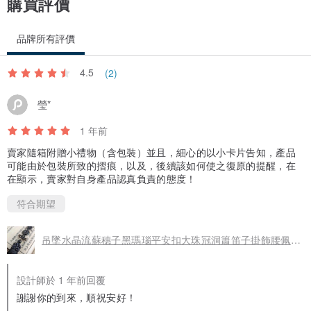
購買評價
品牌所有評價
4.5
(2)
瑩*
1 年前
賣家隨箱附贈小禮物（含包裝）並且，細心的以小卡片告知，產品
可能由於包裝所致的摺痕，以及，後續該如何使之復原的提醒，在
在顯示，賣家對自身產品認真負責的態度！
符合期望
吊墜水晶流蘇穗子黑瑪瑙平安扣大珠冠洞簫笛子掛飾腰佩漢服配飾
設計師於 1 年前回覆
謝謝你的到來，順祝安好！