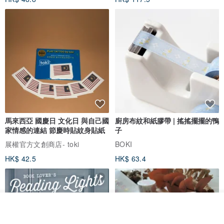
馬來西亞 國慶日 文化日 與自己國
廚房布紋和紙膠帶 | 搖搖擺擺的鴨
家情感的連結 節慶時貼紋身貼紙
子
展權官方文創商店- toki
BOKI
HK$ 42.5
HK$ 63.4
放入購物車
加入收藏
了解品牌