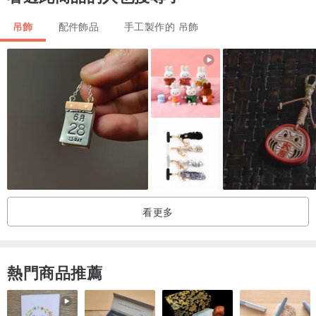
終使用的流蘇材質。
吊飾
配件飾品
手工製作的 吊飾
如果您不慎將流蘇弄亂後，它是比較好打理的，只要自然懸掛即可恢
復如初。
看更多
熱門商品推薦