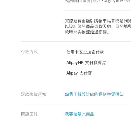
設計師自選物流 | 現在下單預估 8/16~8/1
實際運費金額以購物車結算或是到
以設計師的商品備貨天數、目的地
款時間與物流延遲影響。
付款方式
信用卡安全加密付款
AlipayHK 支付寶香港
Alipay 支付寶
退款換貨須知
點我了解設計館的退款換貨須知
問題回報
我要檢舉此商品