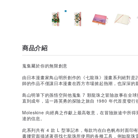
商品介紹
蒐集屬於你的無限創意
由日本漫畫家鳥山明所創作的《七龍珠》漫畫系列絕對是
師的作品不僅讓日本漫畫在西方市場掀起熱潮，也深深的
島山明筆下的孫悟空與他蒐集 7 顆龍珠之冒險故事在全
直到成年，這一路英勇的探險之旅自 1980 年代首度發
Moleskine 向經典之作獻上最高敬意，在冒險旅途中
達的信息。
此系列共有 4 款 L 型筆記本，每款均在白色帆布封面
書腰背面描述著尋找七龍珠所使用的各種工具，例如龍珠