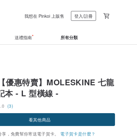
我想在 Pinkoi 上販售
登入/註冊
送禮指南
所有分類
【優惠特賣】MOLESKINE 七龍
 - L 型橫線 -
5.0
(3)
看其他商品
分享，免費幫你寄送電子賀卡。
電子賀卡是什麼？