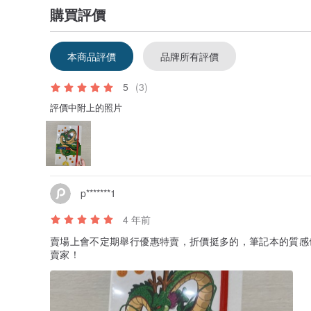
購買評價
本商品評價
品牌所有評價
5
(3)
評價中附上的照片
p*******1
4 年前
賣場上會不定期舉行優惠特賣，折價挺多的，筆記本的質感
賣家！