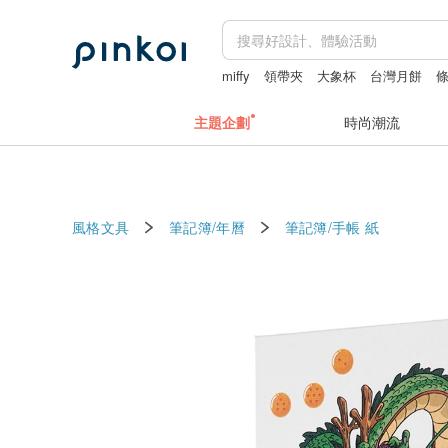
miffy
領帶夾
大象杯
台灣月餅
主題企劃
時尚潮流
風格文具
筆記簿/年曆
筆記簿/手帳
紙