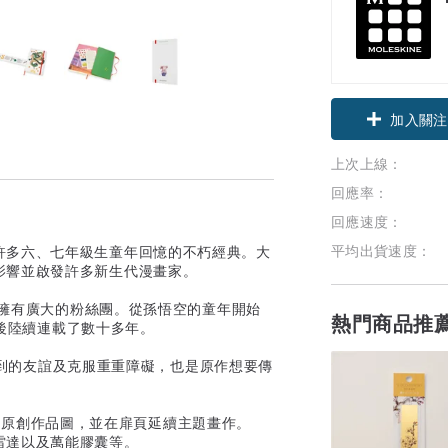
加入關注
上次上線：
回應率：
回應速度：
平均出貨速度：
許多六、七年級生童年回憶的不朽經典。大
影響並啟發許多新生代漫畫家。
球擁有廣大的粉絲團。從孫悟空的童年開始
熱門商品推
行後陸續連載了數十多年。
所得到的友誼及克服重重障礙，也是原作想要傳
印有原創作品圖，並在扉頁延續主題畫作。
雷達以及萬能膠囊等。