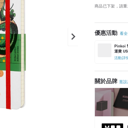
商品已下架，請重
優惠活動
看全部
Pinko
運費 US$
活動詳
關於品牌
逛設