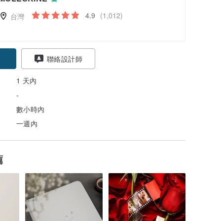
4.9
(1,012)
台灣
聯絡設計師
1 天內
-
數小時內
一週內
薦