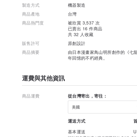
製造方式
機器製造
商品產地
台灣
商品熱門度
被欣賞 3,537 次
已賣出 16 件商品
共 32 人收藏
販售許可
原創設計
商品摘要
由日本漫畫家鳥山明所創作的《七
年回憶的不朽經典。
運費與其他資訊
商品運費
從台灣寄出，寄往：
美國
運送方式
基本運送
U