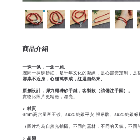
商品介紹
一珠一佩，一念一願。
腕間一抹硃砂紅，是千年文化的凝練，是心靈安定劑，是
邪祟不近身，心穩萬事成，紅運自然來。
原創設計，彈力繩硃砂手鏈，客製款（請備注手圍）。
實物比照片更精緻，漂亮。
> 材質
6mm高含量帝王砂、s925純銀平安 福吊牌、s925純
（圖片均為自然光拍攝。不同的器材，不同的天氣，不同
> 品類