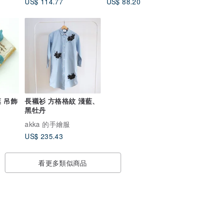
US$ 114.77
US$ 88.20
長襯衫 方格格紋 淺藍、
黑牡丹
akka 的手繪服
US$ 235.43
看更多類似商品