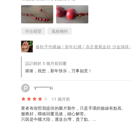
符合期望
風格獨特
春秋手作繩編 | 新年紅繩 | 高含量紫金砂 沙金隔珠 
設計師於 5 個月前回覆
谢谢，祝您，新年快乐，万事如意！
Y*********H
11 個月前
業者有按照我提供的圖片製作，只是手環的餘線有點長。
服務好，聯絡回覆迅速，細心解答。
只因是中國大陸，運送台灣，貴了點。
感謝買賣合作，謝謝