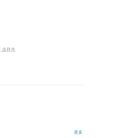
| 吉祥年
更多