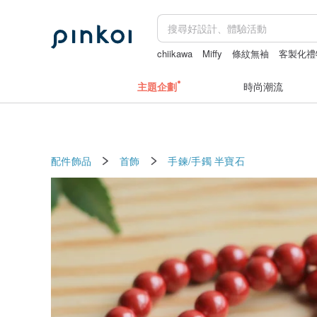
chiikawa
Miffy
條紋無袖
客製化禮
主題企劃
時尚潮流
配件飾品
首飾
手鍊/手鐲
半寶石