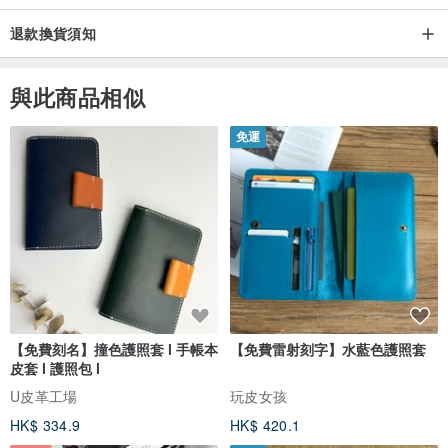
退款換貨須知
與此商品相似
免運
【免費刻名】撞色護照套 l 手帳本
【免費雷射刻字】水藍色護照套
皮套 l 護照包 l
U皮革工場
玩皮女孩
HK$ 334.9
HK$ 420.1