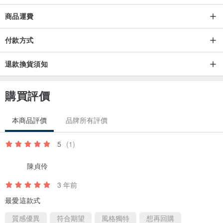
商品運費
付款方式
退款換貨須知
購買評價
本商品評價
品牌所有評價
5
(1)
陳貞伶
3 年前
最愛這款式
質感優異
符合期望
風格獨特
想再回購