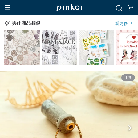
與此商品相似
看更多
1/9