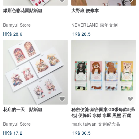
繆斯色彩花園貼紙組
大野狼 便條本
Bumyul Store
NEVERLAND 森年文創
HK$ 28.6
HK$ 28.5
花店的一天｜貼紙組
秘密便箋-綜合圖案-20張每款5張/
包| 便條紙 水獺 水豚 黑熊 石虎
Bumyul Store
mark taiwan 文創紀念品
HK$ 17.2
HK$ 36.5