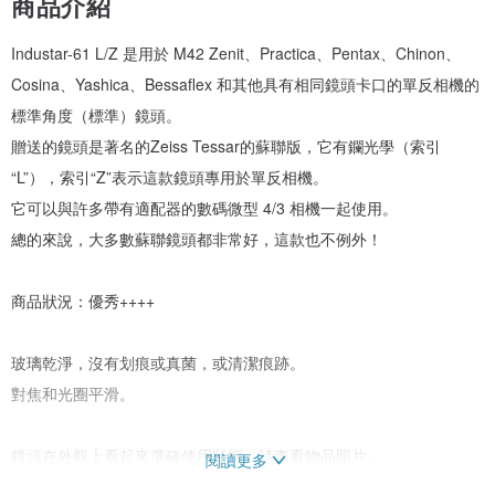
商品介紹
Industar-61 L/Z 是用於 M42 Zenit、Practica、Pentax、Chinon、
Cosina、Yashica、Bessaflex 和其他具有相同鏡頭卡口的單反相機的
標準角度（標準）鏡頭。
贈送的鏡頭是著名的Zeiss Tessar的蘇聯版，它有鑭光學（索引
“L”），索引“Z”表示這款鏡頭專用於單反相機。
它可以與許多帶有適配器的數碼微型 4/3 相機一起使用。
總的來說，大多數蘇聯鏡頭都非常好，這款也不例外！
商品狀況：優秀++++
玻璃乾淨，沒有划痕或真菌，或清潔痕跡。
對焦和光圈平滑。
鏡頭在外觀上看起來準確使用狀態，請查看物品照片。
閱讀更多
所有功能都可用。