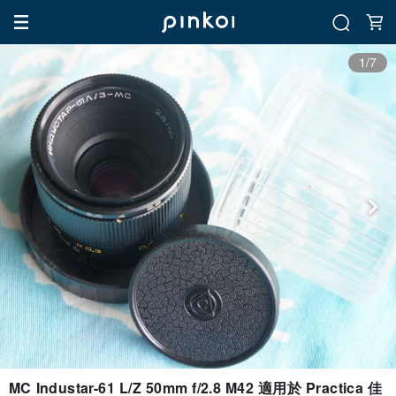
1/7
MC Industar-61 L/Z 50mm f/2.8 M42 適用於 Practica 佳