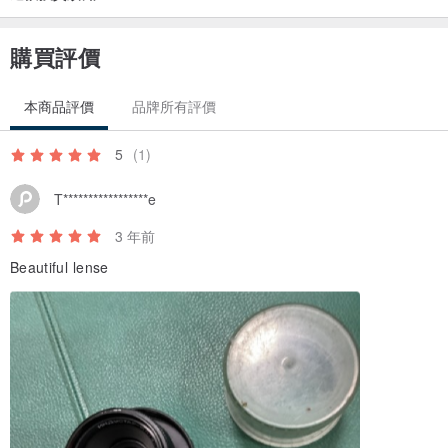
式。
購買評價
本商品評價
品牌所有評價
5
(1)
T*****************e
3 年前
Beautiful lense