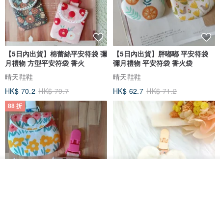
【5日內出貨】棉蕾絲平安符袋 彌
【5日內出貨】胖嘟嘟 平安符袋
月禮物 方型平安符袋 香火
彌月禮物 平安符袋 香火袋
晴天鞋鞋
晴天鞋鞋
HK$ 70.2
HK$ 79.7
HK$ 62.7
HK$ 71.2
88 折
【5日內出貨】胖嘟嘟 平安符袋
水彩花園。平安符袋 (可繡名字)
我要排隊
彌月禮物 平安符袋 香火袋
了解品牌
QQ rabbit 手工嬰幼兒精品 彌月禮盒
晴天鞋鞋
HK$ 62.7
HK$ 71.2
HK$ 68.4