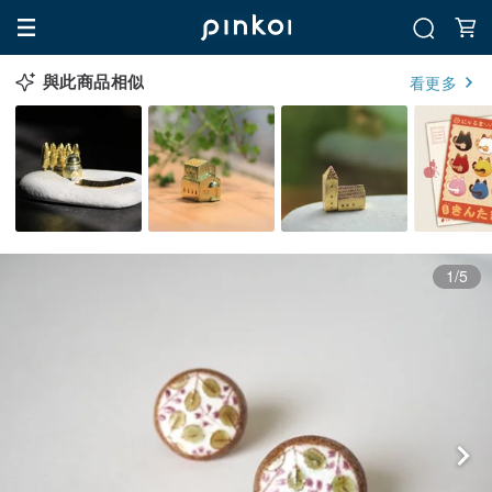
與此商品相似
看更多
1/5