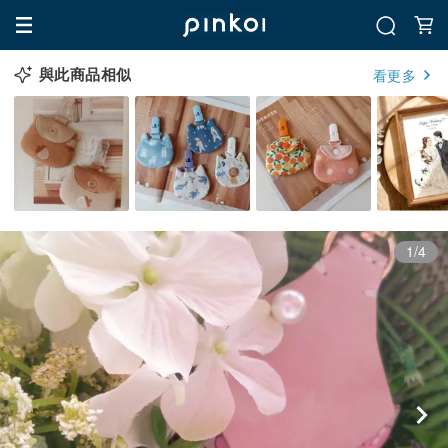
與此商品相似
看更多
1/4