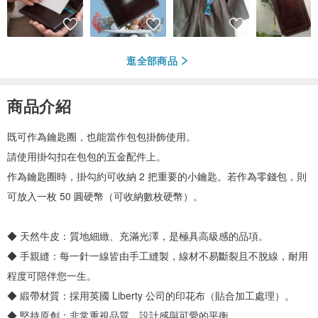
逛全部商品
商品介紹
既可作為鑰匙圈，也能當作包包掛飾使用。
請使用掛勾扣在包包的五金配件上。
作為鑰匙圈時，掛勾約可收納 2 把重要的小鑰匙。若作為零錢包，則
可放入一枚 50 圓硬幣（可收納數枚硬幣）。
◆ 天然牛皮：質地細緻、充滿光澤，是極具高級感的品項。
◆ 手親縫：每一針一線皆由手工縫製，線材不易斷裂且不脫線，耐用
程度可陪伴您一生。
◆ 緞帶材質：採用英國 Liberty 公司的印花布（貼合加工處理）。
◆ 堅持原創：非常重視品質、設計感與可愛的平衡。