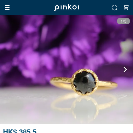
1/3
HK$ 385.5