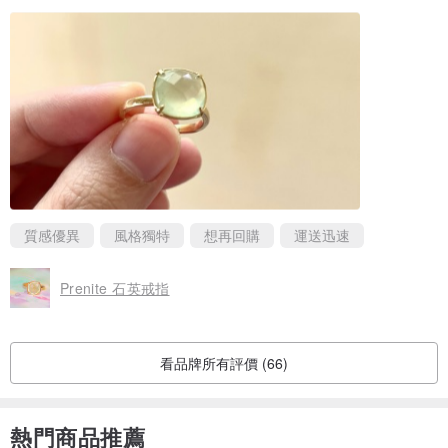
質感優異
風格獨特
想再回購
運送迅速
Prenite 石英戒指
看品牌所有評價 (66)
熱門商品推薦