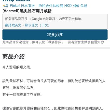
Pinkoi 日本直送 - 跨館合併結帳滿 HKD 490 免運
[Vermeil]黑尖晶石滿月戒指
部分商品資訊是由 Google 自動翻譯，內容不完全精確。
翻譯成英文
顯示原文（日文）
我要排隊
此商品目前沒現貨，你可以按「我要排隊」，當有貨會主動發信通知你
商品介紹
令人驚嘆的啞光黑。
說到天然石材，可能會有很多可愛的形象，但對於想要酷炫佩戴的人
來說，推薦黑尖晶石。
甚至一個都充滿了存在感。
據說它是能提升靈感和個性的石，因此也推薦給想要解決問題的人。