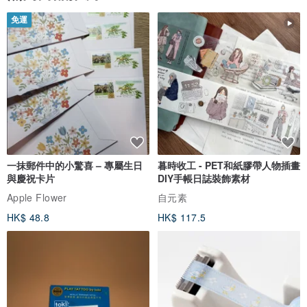
免運
一抹郵件中的小驚喜 – 專屬生日
暮時收工 - PET和紙膠帶人物插畫
與慶祝卡片
DIY手帳日誌裝飾素材
Apple Flower
自元素
HK$ 48.8
HK$ 117.5