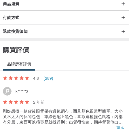
商品運費
付款方式
退款換貨須知
購買評價
品牌所有評價
4.8
(289)
k******3
2 年前
剛好想找一款背後跟背帶有透氣網布，而且顏色跟造型簡單、大小
又不太大的休閒包包，軍綠色配上黑色，喜歡這種撞色風格；內部
有分層，東西可以很容易就找得到；出貨很快速，期待背著他出去
玩～
更多