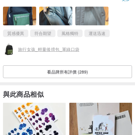
質感優異
符合期望
風格獨特
運送迅速
旅行女孩_輕量後揹包_軍綠口袋
看品牌所有評價 (289)
與此商品相似