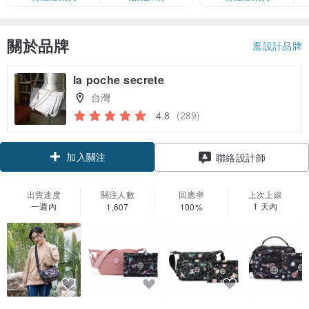
卡」結帳）
關於品牌
逛設計品牌
la poche secrete
台灣
4.8
(289)
加入關注
聯絡設計師
出貨速度
關注人數
回應率
上次上線
一週內
1 天內
1,607
100%