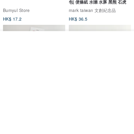
包| 便條紙 水獺 水豚 黑熊 石虎
Bumyul Store
mark taiwan 文創紀念品
HK$ 17.2
HK$ 36.5
看其他商品
了解品牌
鬼屋貼紙包
秘密便箋-水獺/20張一包 | 便條紙
動物 水獺 筆記本 便箋 文具
Bumyul Store
mark taiwan 文創紀念品
HK$ 26.6
HK$ 36.5