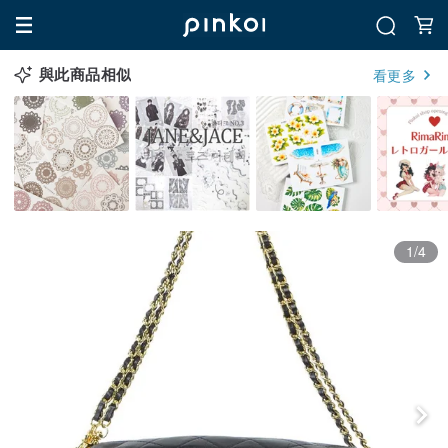
與此商品相似
看更多
1/4